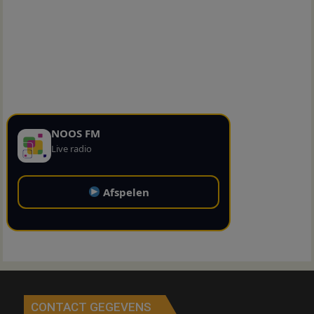
NOOS FM
Live radio
Afspelen
CONTACT GEGEVENS