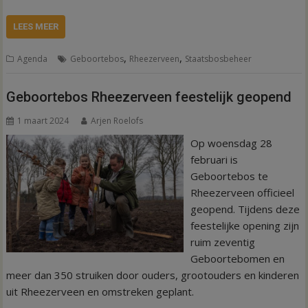
LEES MEER
,
,
Agenda
Geboortebos
Rheezerveen
Staatsbosbeheer
Geboortebos Rheezerveen feestelijk geopend
1 maart 2024
Arjen Roelofs
Op woensdag 28
februari is
Geboortebos te
Rheezerveen officieel
geopend. Tijdens deze
feestelijke opening zijn
ruim zeventig
Geboortebomen en
meer dan 350 struiken door ouders, grootouders en kinderen
uit Rheezerveen en omstreken geplant.