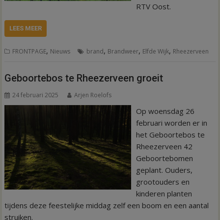
RTV Oost.
LEES MEER
,
,
,
,
FRONTPAGE
Nieuws
brand
Brandweer
Elfde Wijk
Rheezerveen
Geboortebos te Rheezerveen groeit
24 februari 2025
Arjen Roelofs
Op woensdag 26
februari worden er in
het Geboortebos te
Rheezerveen 42
Geboortebomen
geplant. Ouders,
grootouders en
kinderen planten
tijdens deze feestelijke middag zelf een boom en een aantal
struiken.