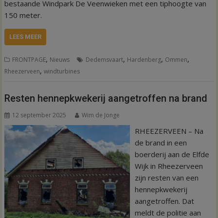
bestaande Windpark De Veenwieken met een tiphoogte van
150 meter.
LEES MEER
,
,
,
,
FRONTPAGE
Nieuws
Dedemsvaart
Hardenberg
Ommen
,
Rheezerveen
windturbines
Resten hennepkwekerij aangetroffen na brand
12 september 2025
Wim de Jonge
RHEEZERVEEN – Na
de brand in een
boerderij aan de Elfde
Wijk in Rheezerveen
zijn resten van een
hennepkwekerij
aangetroffen. Dat
meldt de politie aan