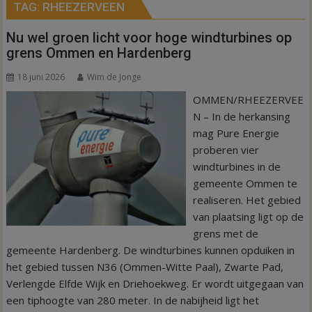
TAG:
RHEEZERVEEN
Nu wel groen licht voor hoge windturbines op
grens Ommen en Hardenberg
18 juni 2026
Wim de Jonge
OMMEN/RHEEZERVEE
N – In de herkansing
mag Pure Energie
proberen vier
windturbines in de
gemeente Ommen te
realiseren. Het gebied
van plaatsing ligt op de
grens met de
gemeente Hardenberg. De windturbines kunnen opduiken in
het gebied tussen N36 (Ommen-Witte Paal), Zwarte Pad,
Verlengde Elfde Wijk en Driehoekweg. Er wordt uitgegaan van
een tiphoogte van 280 meter. In de nabijheid ligt het