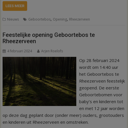
LEES MEER
,
,
Nieuws
Geboortebos
Opening
Rheezerveen
Feestelijke opening Geboortebos te
Rheezerveen
4 februari 2024
Arjen Roelofs
Op 28 februari 2024
wordt om 14:40 uur
het Geboortebos te
Rheezerveen feestelijk
geopend. De eerste
Geboortebomen voor
baby’s en kinderen tot
en met 12 jaar worden
op deze dag geplant door (onder meer) ouders, grootouders
en kinderen uit Rheezerveen en omstreken.