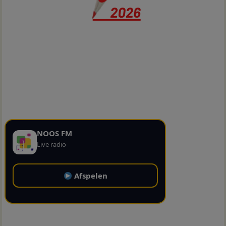
NOOS FM
Live radio
Afspelen