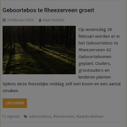
Geboortebos te Rheezerveen groeit
24 februari 2025
Arjen Roelofs
Op woensdag 26
februari worden er in
het Geboortebos te
Rheezerveen 42
Geboortebomen
geplant. Ouders,
grootouders en
kinderen planten
tijdens deze feestelijke middag zelf een boom en een aantal
struiken.
LEES MEER
,
,
Agenda
Geboortebos
Rheezerveen
Staatsbosbeheer