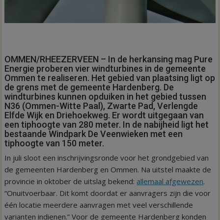
OMMEN/RHEEZERVEEN – In de herkansing mag Pure
Energie proberen vier windturbines in de gemeente
Ommen te realiseren. Het gebied van plaatsing ligt op
de grens met de gemeente Hardenberg. De
windturbines kunnen opduiken in het gebied tussen
N36 (Ommen-Witte Paal), Zwarte Pad, Verlengde
Elfde Wijk en Driehoekweg. Er wordt uitgegaan van
een tiphoogte van 280 meter. In de nabijheid ligt het
bestaande Windpark De Veenwieken met een
tiphoogte van 150 meter.
In juli sloot een inschrijvingsronde voor het grondgebied van
de gemeenten Hardenberg en Ommen. Na uitstel maakte de
provincie in oktober de uitslag bekend:
allemaal afgewezen
.
“Onuitvoerbaar. Dit komt doordat er aanvragers zijn die voor
één locatie meerdere aanvragen met veel verschillende
varianten indienen.” Voor de gemeente Hardenberg konden