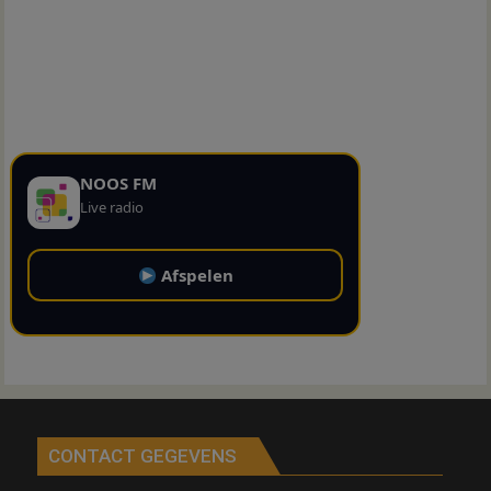
NOOS FM
Live radio
Afspelen
CONTACT GEGEVENS