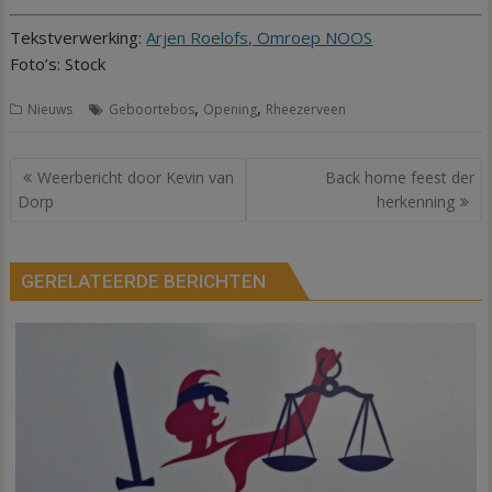
Tekstverwerking:
Arjen Roelofs, Omroep NOOS
Foto’s: Stock
,
,
Nieuws
Geboortebos
Opening
Rheezerveen
Bericht
Weerbericht door Kevin van
Back home feest der
navigatie
Dorp
herkenning
GERELATEERDE BERICHTEN