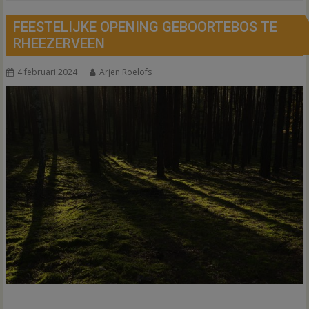
FEESTELIJKE OPENING GEBOORTEBOS TE
RHEEZERVEEN
4 februari 2024
Arjen Roelofs