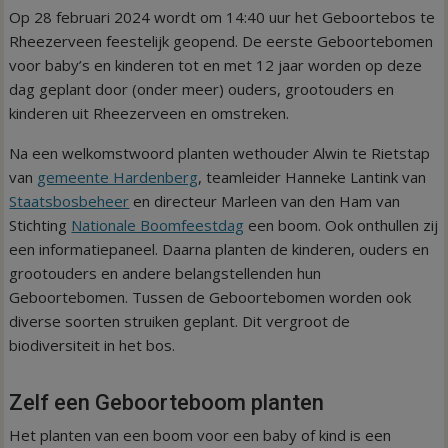
Op 28 februari 2024 wordt om 14:40 uur het Geboortebos te
Rheezerveen feestelijk geopend. De eerste Geboortebomen
voor baby’s en kinderen tot en met 12 jaar worden op deze
dag geplant door (onder meer) ouders, grootouders en
kinderen uit Rheezerveen en omstreken.
Na een welkomstwoord planten wethouder Alwin te Rietstap
van
gemeente Hardenberg
, teamleider Hanneke Lantink van
Staatsbosbeheer
en directeur Marleen van den Ham van
Stichting
Nationale Boomfeestdag
een boom. Ook onthullen zij
een informatiepaneel. Daarna planten de kinderen, ouders en
grootouders en andere belangstellenden hun
Geboortebomen. Tussen de Geboortebomen worden ook
diverse soorten struiken geplant. Dit vergroot de
biodiversiteit in het bos.
Zelf een Geboorteboom planten
Het planten van een boom voor een baby of kind is een