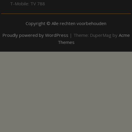
T-Mobile: TV 788
Copyright © Alle rechten voorbehouden
Proudly powered by WordPress
|
Theme: DuperMag by
Acme
Themes