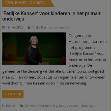
TAG:
MARY LOOMAN
‘Eerlijke Kansen’ voor kinderen in het primair
onderwijs
18 mei 2022
Tineke Eilander-van den Hof
De gemeente
Hardenberg start met
het programma
‘Eerlijke Kansen’ voor
kinderen in het primair
onderwijs. De
gemeente Hardenberg wil dat alle kinderen op school goed
mee kunnen komen, zodat zij hun eigen talenten ontwikkelen
waardoor zij mee kunnen doen in de samenleving.
LEES MEER
,
,
Politiek
Gemeente Hardenberg
Mary Looman
Onderwijs