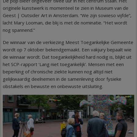
De pop bleef ongeveer twee uur in het centrum staan. Het
originele kunstwerk is momenteel te zien in Museum van de
Geest | Outsider Art in Amsterdam. “We zijn sowieso vijfde”,
lacht Mary Looman, die blij is met de nominatie. “Het wordt
nog spannend.”
De winnaar van de verkiezing Meest Toegankelijke Gemeente
wordt op 7 oktober bekendgemaakt. Een vakjury bepaalt wie
de winnaar wordt. Dat toegankelijkheid hard nodig is, blijkt uit
het SCP-rapport ‘Lang niet toegankelijk’. Mensen met een
beperking of chronische ziekte kunnen nog altijd niet
gelijkwaardig deelnemen in de samenleving door fysieke
obstakels en bewuste en onbewuste uitsluiting.