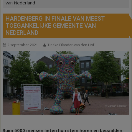
van Nederland
HARDENBERG IN FINALE VAN MEEST
TOEGANKELIJKE GEMEENTE VAN
NEDERLAND
2 september 2021
Tineke Eilander-van den Hof
Ruim 5000 mensen lieten hun stem horen en bepaalden