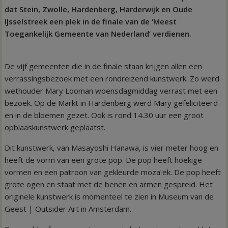
dat Stein, Zwolle, Hardenberg, Harderwijk en Oude
IJsselstreek een plek in de finale van de ‘Meest
Toegankelijk Gemeente van Nederland’ verdienen.
De vijf gemeenten die in de finale staan krijgen allen een
verrassingsbezoek met een rondreizend kunstwerk. Zo werd
wethouder Mary Looman woensdagmiddag verrast met een
bezoek. Op de Markt in Hardenberg werd Mary gefeliciteerd
en in de bloemen gezet. Ook is rond 14.30 uur een groot
opblaaskunstwerk geplaatst.
Dit kunstwerk, van Masayoshi Hanawa, is vier meter hoog en
heeft de vorm van een grote pop. De pop heeft hoekige
vormen en een patroon van gekleurde mozaïek. De pop heeft
grote ogen en staat met de benen en armen gespreid. Het
originele kunstwerk is momenteel te zien in Museum van de
Geest | Outsider Art in Amsterdam.