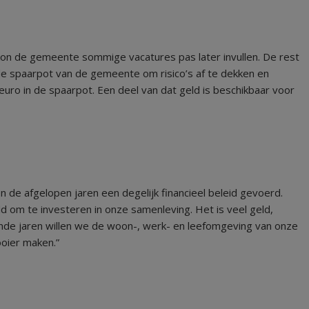
kon de gemeente sommige vacatures pas later invullen. De rest
 de spaarpot van de gemeente om risico’s af te dekken en
 euro in de spaarpot. Een deel van dat geld is beschikbaar voor
de afgelopen jaren een degelijk financieel beleid gevoerd.
d om te investeren in onze samenleving. Het is veel geld,
de jaren willen we de woon-, werk- en leefomgeving van onze
oier maken.”