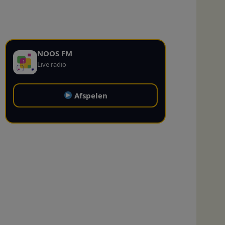
NOOS FM
Live radio
Afspelen