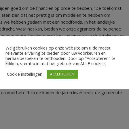
 tijden goed om de financiën op orde te hebben. “De toekomst
ns laten zien dat het prettig is om middelen te hebben om
als we hebben gedaan met een noodfonds. In het landelijke
pdracht. Waar het kan, bieden we onze agrariërs de helpende
lijke gemeente. Verder wordt het opvangen van vluchtelingen en
llen deze mensen goed begeleiden, zodat ze kunnen meedoen
We gebruiken cookies op onze website om u de meest
relevante ervaring te bieden door uw voorkeuren en
herhaalbezoeken te onthouden. Door op "Accepteren" te
klikken, stemt u in met het gebruik van ALLE cookies.
Cookie instellingen
ACCEPTEEREN
. Het college van B&W gaat verder op de ingeslagen weg. En
 en voorbereid. In de komende jaren investeert de gemeente