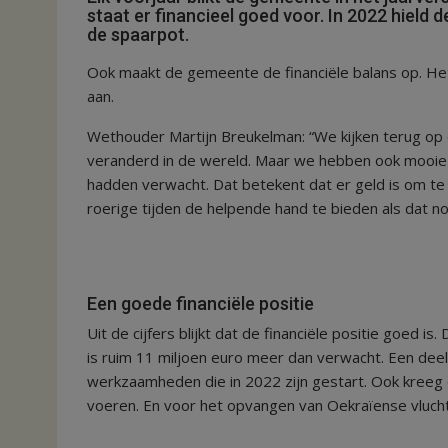
staat er financieel goed voor. In 2022 hield d
de spaarpot.
Ook maakt de gemeente de financiële balans op. He
aan.
Wethouder Martijn Breukelman: “We kijken terug op 
veranderd in de wereld. Maar we hebben ook mooie 
hadden verwacht. Dat betekent dat er geld is om te
roerige tijden de helpende hand te bieden als dat nod
Een goede financiële positie
Uit de cijfers blijkt dat de financiële positie goed i
is ruim 11 miljoen euro meer dan verwacht. Een deel
werkzaamheden die in 2022 zijn gestart. Ook kreeg 
voeren. En voor het opvangen van Oekraïense vluchte