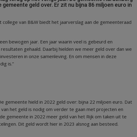
e gemeente geld over. Er zit nu bijna 86 miljoen euro in
t college van B&W biedt het jaarverslag aan de gemeenteraad
een bewogen jaar. Een jaar waarin veel is gebeurd en
resultaten gehaald. Daarbij hielden we meer geld over dan we
 investeren in onze samenleving. En om mensen in deze
ig is.”
s. De gemeente hield in 2022 geld over: bijna 22 miljoen euro. Dat
 van het geld is nodig om verder te gaan met projecten en
de gemeente in 2022 meer geld van het Rijk om taken uit te
lingen. Dit geld wordt hier in 2023 alsnog aan besteed.