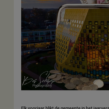
Elk voorjaar blikt de gemeente in het jaarve