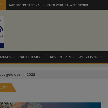
Kantonrechter: 75.000 euro voor ex-werknemers
n
MMA’S
RADIO GEMIST
ADVERTEREN
WIE ZIJN WIJ?
dt geld over in 2022
022