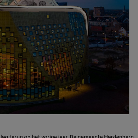
rslag terug op het vorige jaar. De gemeente Hardenberg