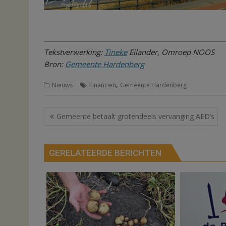
Tekstverwerking:
Tineke
Eilander, Omroep NOOS
Bron:
Gemeente Hardenberg
,
Nieuws
Financiën
Gemeente Hardenberg
Bericht
Gemeente betaalt grotendeels vervanging AED’s
navigatie
GERELATEERDE BERICHTEN