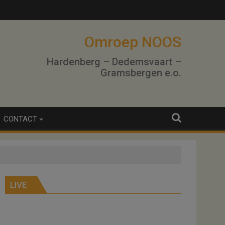
Omroep NOOS
Hardenberg – Dedemsvaart –
Gramsbergen e.o.
CONTACT
LIVE