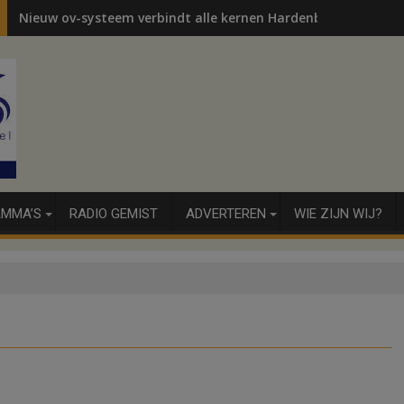
Nieuw ov-systeem verbindt alle kernen Hardenberg
MMA’S
RADIO GEMIST
ADVERTEREN
WIE ZIJN WIJ?