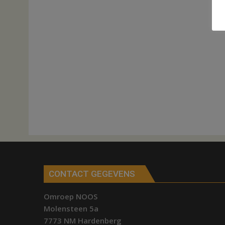
CONTACT GEGEVENS
Omroep NOOS
Molensteen 5a
7773 NM Hardenberg