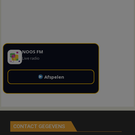
NOOS FM
Live radio
Afspelen
CONTACT GEGEVENS