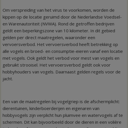
Om verspreiding van het virus te voorkomen, worden de
kippen op de locatie geruimd door de Nederlandse Voedsel-
en Warenautoriteit (NVWA). Rond de getroffen bedrijven
geldt een beperkingszone van 10 kilometer. In dit gebied
gelden per direct maatregelen, waaronder een
vervoersverbod. Het vervoersverbod heeft betrekking op
alle vogels en broed- en consumptie-eieren vanaf een locatie
met vogels. Ook geldt het verbod voor mest van vogels en
gebruikt strooisel. Het vervoersverbod geldt ook voor
hobbyhouders van vogels. Daarnaast gelden regels voor de
jacht.
Een van de maatregelen bij vogelgriep is de afschermplicht:
dierentuinen, kinderboerderijen en eigenaren van
hobbyvogels zijn verplicht hun pluimvee en watervogels af te
schermen. Dit kan bijvoorbeeld door de dieren in een volière