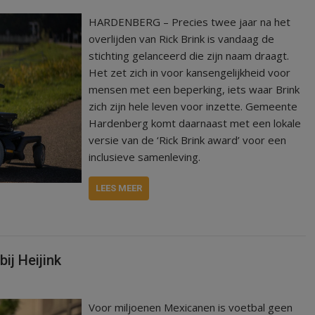
HARDENBERG – Precies twee jaar na het
overlijden van Rick Brink is vandaag de
stichting gelanceerd die zijn naam draagt.
Het zet zich in voor kansengelijkheid voor
mensen met een beperking, iets waar Brink
zich zijn hele leven voor inzette. Gemeente
Hardenberg komt daarnaast met een lokale
versie van de ‘Rick Brink award’ voor een
inclusieve samenleving.
LEES MEER
ij Heijink
Voor miljoenen Mexicanen is voetbal geen