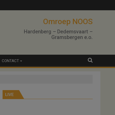
Omroep NOOS
Hardenberg – Dedemsvaart –
Gramsbergen e.o.
CONTACT
LIVE