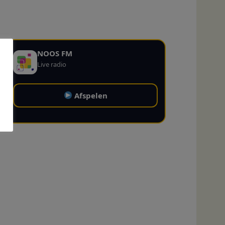
NOOS FM
Live radio
Afspelen