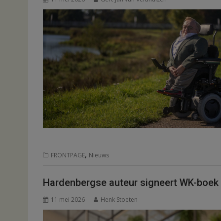
,
FRONTPAGE
Nieuws
Hardenbergse auteur signeert WK-boek b
11 mei 2026
Henk Stoeten