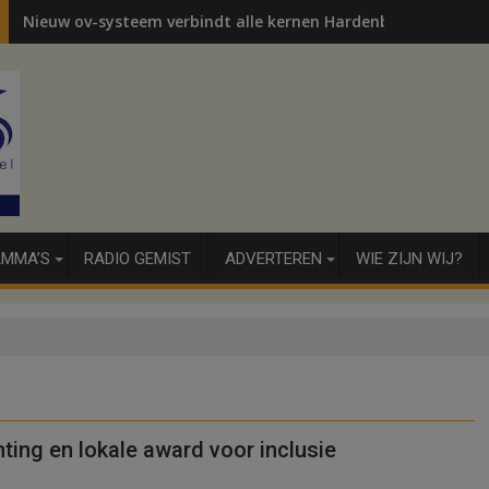
Nieuw ov-systeem verbindt alle kernen Hardenberg
MMA’S
RADIO GEMIST
ADVERTEREN
WIE ZIJN WIJ?
hting en lokale award voor inclusie