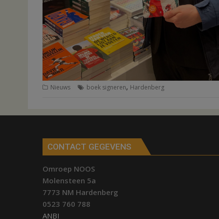
,
Nieuws
boek signeren
Hardenberg
CONTACT GEGEVENS
Omroep NOOS
Molensteen 5a
7773 NM Hardenberg
0523 760 788
ANBI