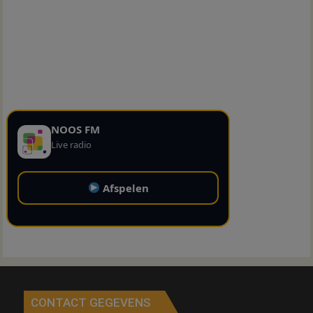
NOOS FM
Live radio
Afspelen
CONTACT GEGEVENS