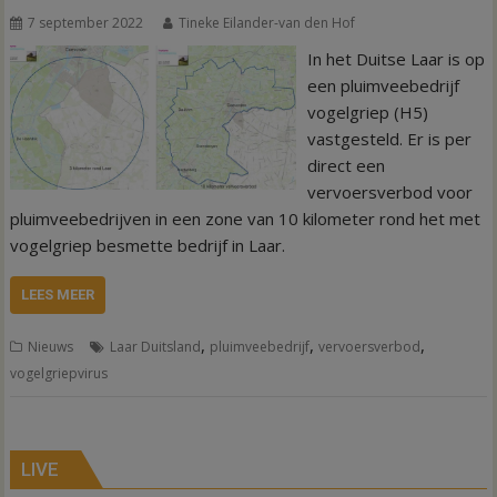
7 september 2022
Tineke Eilander-van den Hof
In het Duitse Laar is op
een pluimveebedrijf
vogelgriep (H5)
vastgesteld. Er is per
direct een
vervoersverbod voor
pluimveebedrijven in een zone van 10 kilometer rond het met
vogelgriep besmette bedrijf in Laar.
LEES MEER
,
,
,
Nieuws
Laar Duitsland
pluimveebedrijf
vervoersverbod
vogelgriepvirus
LIVE