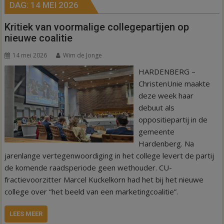
DAG:
14 MEI 2026
Kritiek van voormalige collegepartijen op
nieuwe coalitie
14 mei 2026
Wim de Jonge
HARDENBERG –
ChristenUnie maakte
deze week haar
debuut als
oppositiepartij in de
gemeente
Hardenberg. Na
jarenlange vertegenwoordiging in het college levert de partij
de komende raadsperiode geen wethouder. CU-
fractievoorzitter Marcel Kuckelkorn had het bij het nieuwe
college over “het beeld van een marketingcoalitie”.
LEES MEER