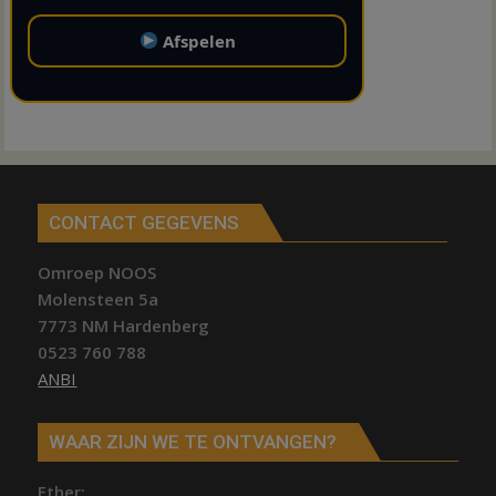
Afspelen
CONTACT GEGEVENS
Omroep NOOS
Molensteen 5a
7773 NM Hardenberg
0523 760 788
ANBI
WAAR ZIJN WE TE ONTVANGEN?
Ether;