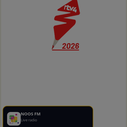
NOOS FM
Live radio