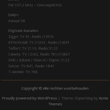
FM 107.2 MHz – OmroepNOOS
DAB+:
Kanaal 5B
Digitale Kanalen:
Ziggo: TV 41, Radio (1)916
KPN/XS4all: TV (1)341, Radio (1)041
Telfort: TV 2110, Radio 3122
CaiwAy: TV 12/62, Radio 781/(1)867
XMS / Edutel / Fiber.nl / Stipte: 3122
Solcon: TV 841, Radio 1841
T-Mobile: TV 788
Copyright © Alle rechten voorbehouden
Proudly powered by WordPress
|
Theme: DuperMag by
Acme
Themes