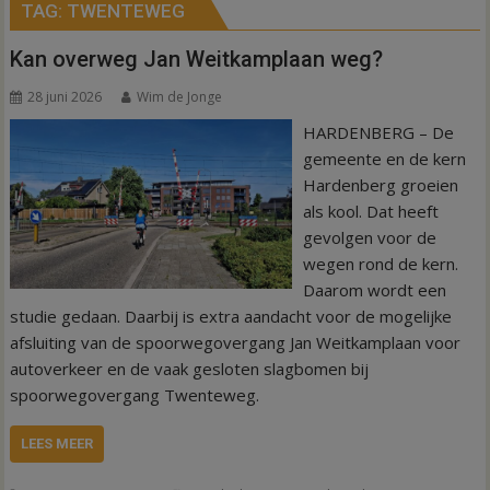
TAG:
TWENTEWEG
Kan overweg Jan Weitkamplaan weg?
28 juni 2026
Wim de Jonge
HARDENBERG – De
gemeente en de kern
Hardenberg groeien
als kool. Dat heeft
gevolgen voor de
wegen rond de kern.
Daarom wordt een
studie gedaan. Daarbij is extra aandacht voor de mogelijke
afsluiting van de spoorwegovergang Jan Weitkamplaan voor
autoverkeer en de vaak gesloten slagbomen bij
spoorwegovergang Twenteweg.
LEES MEER