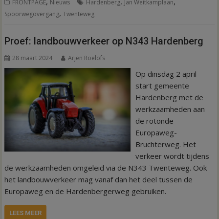
,
,
,
FRONTPAGE
Nieuws
Hardenberg
Jan Weitkamplaan
,
Spoorwegovergang
Twenteweg
Proef: landbouwverkeer op N343 Hardenberg
28 maart 2024
Arjen Roelofs
Op dinsdag 2 april
start gemeente
Hardenberg met de
werkzaamheden aan
de rotonde
Europaweg-
Bruchterweg. Het
verkeer wordt tijdens
de werkzaamheden omgeleid via de N343 Twenteweg. Ook
het landbouwverkeer mag vanaf dan het deel tussen de
Europaweg en de Hardenbergerweg gebruiken.
LEES MEER