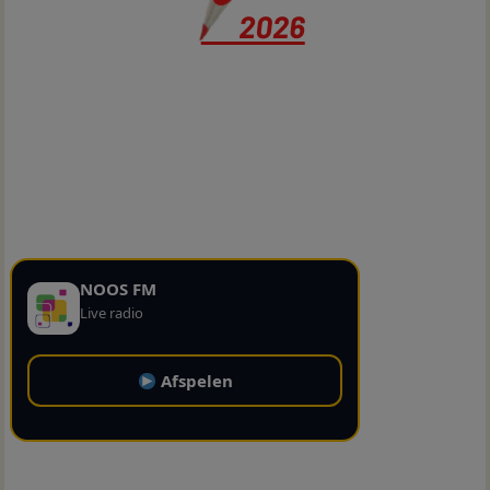
NOOS FM
Live radio
Afspelen