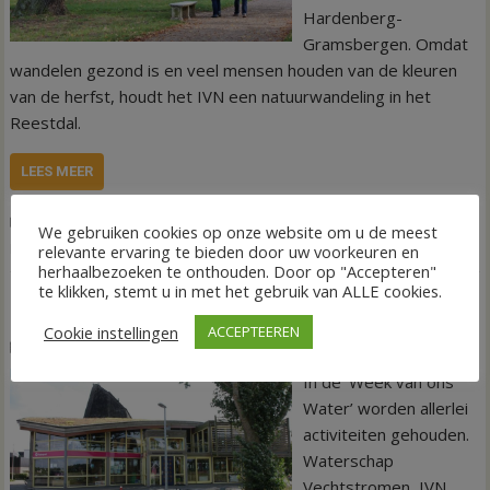
Hardenberg-
Gramsbergen. Omdat
wandelen gezond is en veel mensen houden van de kleuren
van de herfst, houdt het IVN een natuurwandeling in het
Reestdal.
LEES MEER
,
,
Agenda
22 oktober 2022
IVN Hardenberg-Gramsbergen
We gebruiken cookies op onze website om u de meest
,
,
Reestdal
Rondwandeling met gids
Wandelen
relevante ervaring te bieden door uw voorkeuren en
herhaalbezoeken te onthouden. Door op "Accepteren"
te klikken, stemt u in met het gebruik van ALLE cookies.
Excursie door Vechtpark Hardenberg
Cookie instellingen
ACCEPTEEREN
16 oktober 2022
Tineke Eilander-van den Hof
In de ‘Week van ons
Water’ worden allerlei
activiteiten gehouden.
Waterschap
Vechtstromen, IVN