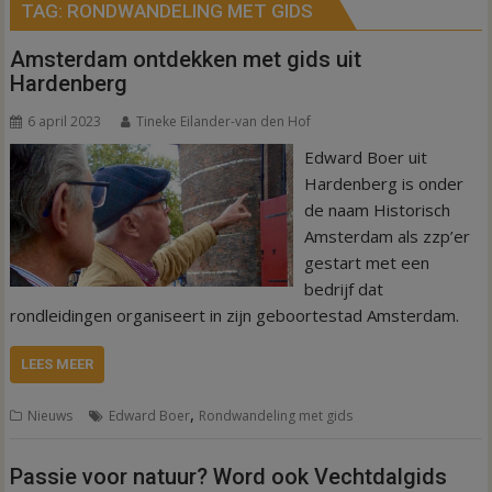
TAG:
RONDWANDELING MET GIDS
Amsterdam ontdekken met gids uit
Hardenberg
6 april 2023
Tineke Eilander-van den Hof
Edward Boer uit
Hardenberg is onder
de naam Historisch
Amsterdam als zzp’er
gestart met een
bedrijf dat
rondleidingen organiseert in zijn geboortestad Amsterdam.
LEES MEER
,
Nieuws
Edward Boer
Rondwandeling met gids
Passie voor natuur? Word ook Vechtdalgids