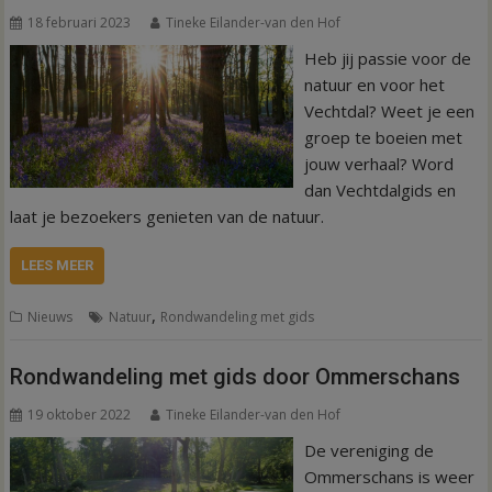
18 februari 2023
Tineke Eilander-van den Hof
Heb jij passie voor de
natuur en voor het
Vechtdal? Weet je een
groep te boeien met
jouw verhaal? Word
dan Vechtdalgids en
laat je bezoekers genieten van de natuur.
LEES MEER
,
Nieuws
Natuur
Rondwandeling met gids
Rondwandeling met gids door Ommerschans
19 oktober 2022
Tineke Eilander-van den Hof
De vereniging de
Ommerschans is weer