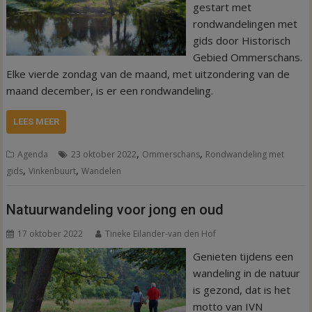
gestart met
rondwandelingen met
gids door Historisch
Gebied Ommerschans.
Elke vierde zondag van de maand, met uitzondering van de
maand december, is er een rondwandeling.
LEES MEER
,
,
Agenda
23 oktober 2022
Ommerschans
Rondwandeling met
,
,
gids
Vinkenbuurt
Wandelen
Natuurwandeling voor jong en oud
17 oktober 2022
Tineke Eilander-van den Hof
Genieten tijdens een
wandeling in de natuur
is gezond, dat is het
motto van IVN