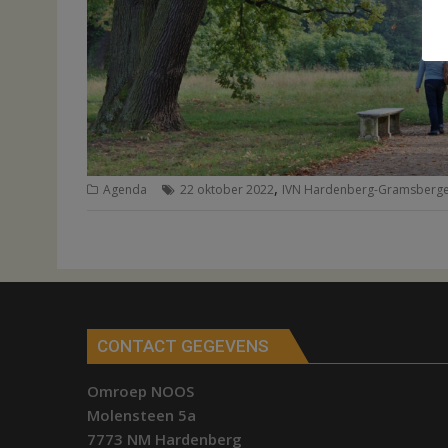
,
Agenda
22 oktober 2022
IVN Hardenberg-Gramsberg
CONTACT GEGEVENS
Omroep NOOS
Molensteen 5a
7773 NM Hardenberg