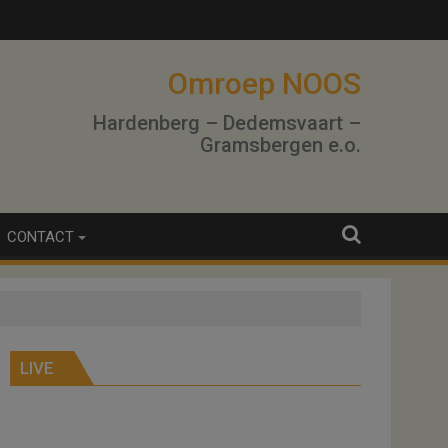
Omroep NOOS
Hardenberg – Dedemsvaart –
Gramsbergen e.o.
CONTACT
LIVE