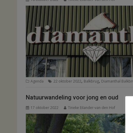
,
,
Agenda
22 oktober 2022
Balkbrug
Diamanthal Balkbr
Natuurwandeling voor jong en oud
17 oktober 2022
Tineke Eilander-van den Hof