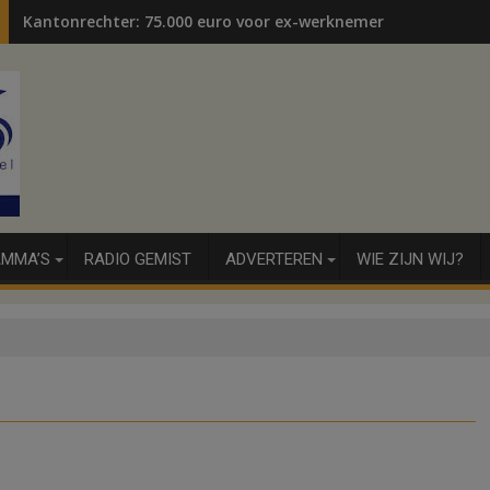
Kantonrechter: 75.000 euro voor ex-werknemers
MMA’S
RADIO GEMIST
ADVERTEREN
WIE ZIJN WIJ?