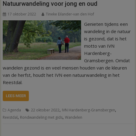
Natuurwandeling voor jong en oud
17 oktober 2022
Tineke Eilander-van den Hof
Genieten tijdens een
wandeling in de natuur
is gezond, dat is het
motto van IVN
Hardenberg-
Gramsbergen. Omdat
wandelen gezond is en veel mensen houden van de kleuren
van de herfst, houdt het IVN een natuurwandeling in het
Reestdal.
LEES MEER
,
,
Agenda
22 oktober 2022
IVN Hardenberg-Gramsbergen
,
,
Reestdal
Rondwandeling met gids
Wandelen