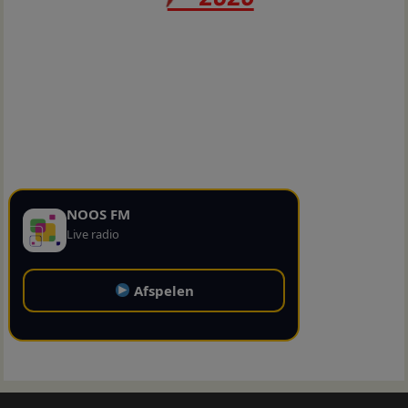
NOOS FM
Live radio
Afspelen