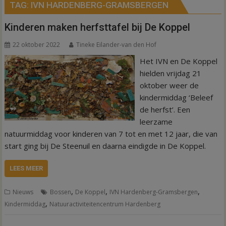
TAG:
IVN HARDENBERG-GRAMSBERGEN
Kinderen maken herfsttafel bij De Koppel
22 oktober 2022
Tineke Eilander-van den Hof
Het IVN en De Koppel
hielden vrijdag 21
oktober weer de
kindermiddag ‘Beleef
de herfst’. Een
leerzame
natuurmiddag voor kinderen van 7 tot en met 12 jaar, die van
start ging bij De Steenuil en daarna eindigde in De Koppel.
LEES MEER
,
,
,
Nieuws
Bossen
De Koppel
IVN Hardenberg-Gramsbergen
,
Kindermiddag
Natuuractiviteitencentrum Hardenberg