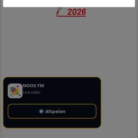
NOOS FM
Live radio
Afspelen