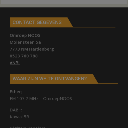
CONTACT GEGEVENS
Omroep NOOS
Molensteen 5a
7773 NM Hardenberg
0523 760 788
ANBI
WAAR ZIJN WE TE ONTVANGEN?
Ether;
FM 107.2 MHz – OmroepNOOS
DAB+:
Kanaal 5B