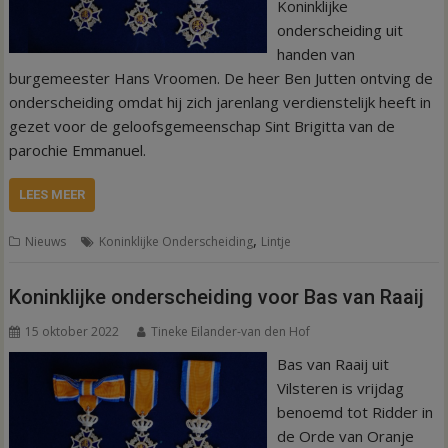
Koninklijke
onderscheiding uit
handen van
burgemeester Hans Vroomen. De heer Ben Jutten ontving de
onderscheiding omdat hij zich jarenlang verdienstelijk heeft in
gezet voor de geloofsgemeenschap Sint Brigitta van de
parochie Emmanuel.
LEES MEER
,
Nieuws
Koninklijke Onderscheiding
Lintje
Koninklijke onderscheiding voor Bas van Raaij
15 oktober 2022
Tineke Eilander-van den Hof
Bas van Raaij uit
Vilsteren is vrijdag
benoemd tot Ridder in
de Orde van Oranje