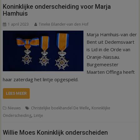
Koninklijke onderscheiding voor Marja
Hamhuis
1 april 2023
Tineke Eilander-van den Hof
Marja Hamhuis-van der
Bent uit Dedemsvaart
is Lid in de Orde van
Oranje-Nassau.
Burgemeester
Maarten Offinga heeft
haar zaterdag het lintje opgespeld.
LEES MEER
,
Nieuws
Christelijke boekhandel De Welle
Koninklijke
,
Onderscheiding
Lintje
Willie Moes Koninklijk onderscheiden