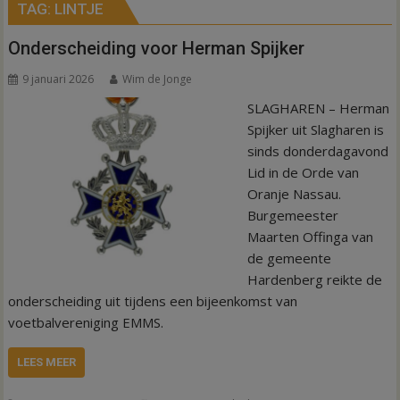
TAG:
LINTJE
Onderscheiding voor Herman Spijker
9 januari 2026
Wim de Jonge
SLAGHAREN – Herman
Spijker uit Slagharen is
sinds donderdagavond
Lid in de Orde van
Oranje Nassau.
Burgemeester
Maarten Offinga van
de gemeente
Hardenberg reikte de
onderscheiding uit tijdens een bijeenkomst van
voetbalvereniging EMMS.
LEES MEER