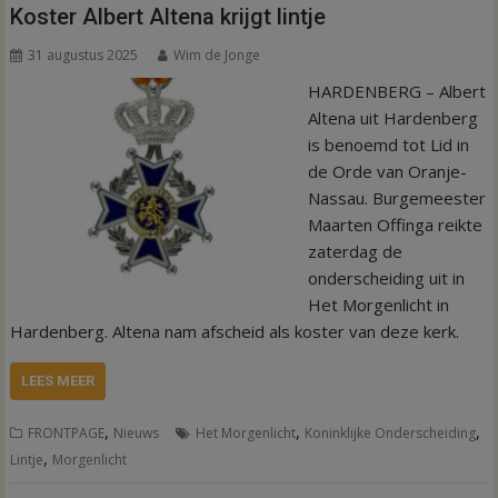
Koster Albert Altena krijgt lintje
31 augustus 2025
Wim de Jonge
HARDENBERG – Albert
Altena uit Hardenberg
is benoemd tot Lid in
de Orde van Oranje-
Nassau. Burgemeester
Maarten Offinga reikte
zaterdag de
onderscheiding uit in
Het Morgenlicht in
Hardenberg. Altena nam afscheid als koster van deze kerk.
LEES MEER
,
,
,
FRONTPAGE
Nieuws
Het Morgenlicht
Koninklijke Onderscheiding
,
Lintje
Morgenlicht