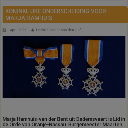
KONINKLIJKE ONDERSCHEIDING VOOR
MARJA HAMHUIS
1 april 2023
Tineke Eilander-van den Hof
Marja Hamhuis-van der Bent uit Dedemsvaart is Lid in
de Orde van Oranje-Nassau. Burgemeester Maarten