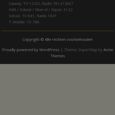
CaiwAy: TV 12/62, Radio 781/(1)867
XMS / Edutel / Fiber.nl / Stipte: 3122
Solcon: TV 841, Radio 1841
T-Mobile: TV 788
Copyright © Alle rechten voorbehouden
Proudly powered by WordPress
|
Theme: DuperMag by
Acme
Themes