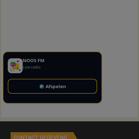
NOOS FM
Live radio
Afspelen
CONTACT GEGEVENS