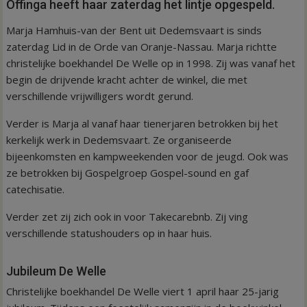
Offinga heeft haar zaterdag het lintje opgespeld.
Marja Hamhuis-van der Bent uit Dedemsvaart is sinds
zaterdag Lid in de Orde van Oranje-Nassau. Marja richtte
christelijke boekhandel De Welle op in 1998. Zij was vanaf het
begin de drijvende kracht achter de winkel, die met
verschillende vrijwilligers wordt gerund.
Verder is Marja al vanaf haar tienerjaren betrokken bij het
kerkelijk werk in Dedemsvaart. Ze organiseerde
bijeenkomsten en kampweekenden voor de jeugd. Ook was
ze betrokken bij Gospelgroep Gospel-sound en gaf
catechisatie.
Verder zet zij zich ook in voor Takecarebnb. Zij ving
verschillende statushouders op in haar huis.
Jubileum De Welle
Christelijke boekhandel De Welle viert 1 april haar 25-jarig