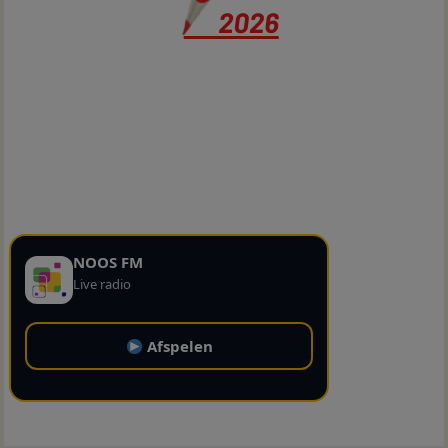
NOOS FM
Live radio
Afspelen