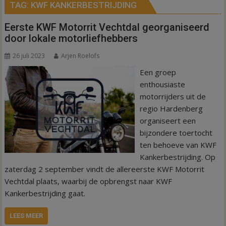
TAG:
KWF KANKERBESTRIJDING
Eerste KWF Motorrit Vechtdal georganiseerd
door lokale motorliefhebbers
26 juli 2023
Arjen Roelofs
Een groep
enthousiaste
motorrijders uit de
regio Hardenberg
organiseert een
bijzondere toertocht
ten behoeve van KWF
Kankerbestrijding. Op
zaterdag 2 september vindt de allereerste KWF Motorrit
Vechtdal plaats, waarbij de opbrengst naar KWF
Kankerbestrijding gaat.
LEES MEER