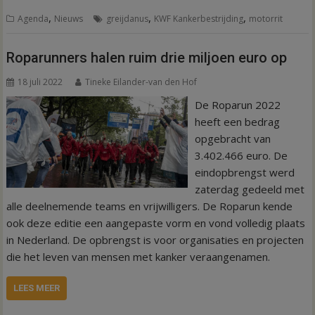
,
,
,
Agenda
Nieuws
greijdanus
KWF Kankerbestrijding
motorrit
Roparunners halen ruim drie miljoen euro op
18 juli 2022
Tineke Eilander-van den Hof
De Roparun 2022
heeft een bedrag
opgebracht van
3.402.466 euro. De
eindopbrengst werd
zaterdag gedeeld met
alle deelnemende teams en vrijwilligers. De Roparun kende
ook deze editie een aangepaste vorm en vond volledig plaats
in Nederland. De opbrengst is voor organisaties en projecten
die het leven van mensen met kanker veraangenamen.
LEES MEER