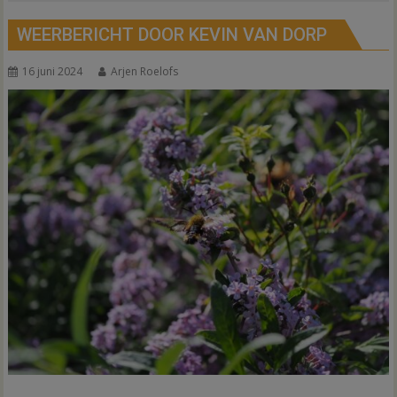
WEERBERICHT DOOR KEVIN VAN DORP
16 juni 2024
Arjen Roelofs