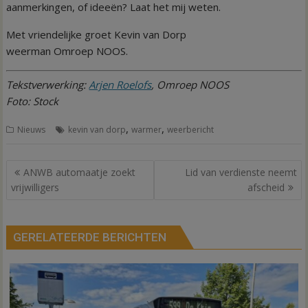
aanmerkingen, of ideeën? Laat het mij weten.
Met vriendelijke groet Kevin van Dorp
weerman Omroep NOOS.
Tekstverwerking:
Arjen Roelofs
, Omroep NOOS
Foto: Stock
,
,
Nieuws
kevin van dorp
warmer
weerbericht
Bericht
ANWB automaatje zoekt
Lid van verdienste neemt
navigatie
vrijwilligers
afscheid
GERELATEERDE BERICHTEN