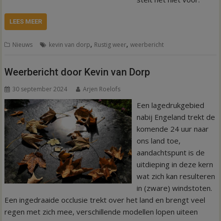
LEES MEER
,
,
Nieuws
kevin van dorp
Rustig weer
weerbericht
Weerbericht door Kevin van Dorp
30 september 2024
Arjen Roelofs
Een lagedrukgebied
nabij Engeland trekt de
komende 24 uur naar
ons land toe,
aandachtspunt is de
uitdieping in deze kern
wat zich kan resulteren
in (zware) windstoten.
Een ingedraaide occlusie trekt over het land en brengt veel
regen met zich mee, verschillende modellen lopen uiteen