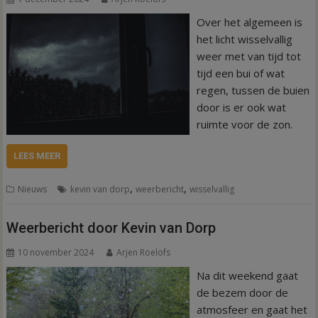
Over het algemeen is
het licht wisselvallig
weer met van tijd tot
tijd een bui of wat
regen, tussen de buien
door is er ook wat
ruimte voor de zon.
LEES MEER
,
,
Nieuws
kevin van dorp
weerbericht
wisselvallig
Weerbericht door Kevin van Dorp
10 november 2024
Arjen Roelofs
Na dit weekend gaat
de bezem door de
atmosfeer en gaat het