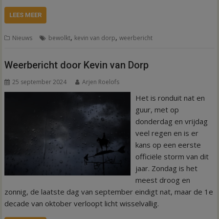
LEES MEER
,
,
Nieuws
bewolkt
kevin van dorp
weerbericht
Weerbericht door Kevin van Dorp
25 september 2024
Arjen Roelofs
Het is ronduit nat en
guur, met op
donderdag en vrijdag
veel regen en is er
kans op een eerste
officiële storm van dit
jaar. Zondag is het
meest droog en
zonnig, de laatste dag van september eindigt nat, maar de 1e
decade van oktober verloopt licht wisselvallig.