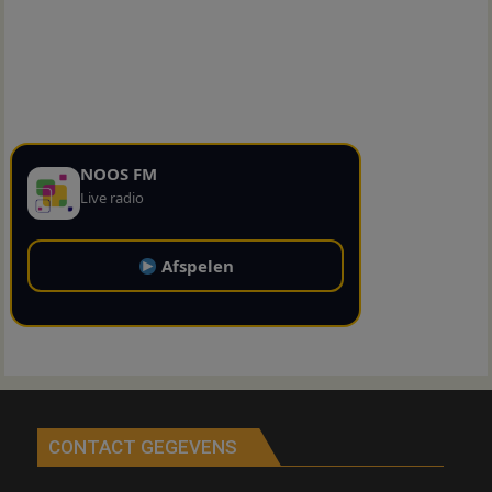
NOOS FM
Live radio
Afspelen
CONTACT GEGEVENS