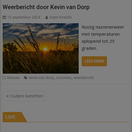
Weerbericht door Kevin van Dorp
15 september 2024
Arjen Roelofs
Rustig nazomerweer
met temperaturen
oplopend tot 25
graden.
LEES MEER
,
,
Nieuws
kevin van dorp
nazomer
weerbericht
Berichtennavigatie
Oudere berichten
LIVE