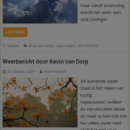
maar vanaf woensdag
wordt het weer een
stuk zonniger.
LEES MEER
,
,
Nieuws
kevin van dorp
najaarsweer
weerbericht
Weerbericht door Kevin van Dorp
20 oktober 2024
Arjen Roelofs
De komende week
staat in het teken van
rustig
najaarsweer, wolken
en zon wisselen elkaar
af, maar er kan ook een
bui vallen, maar veel
stelt het niet voor.