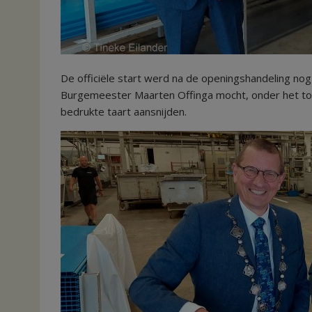
De officiële start werd na de openingshandeling no
Burgemeester Maarten Offinga mocht, onder het toezi
bedrukte taart aansnijden.