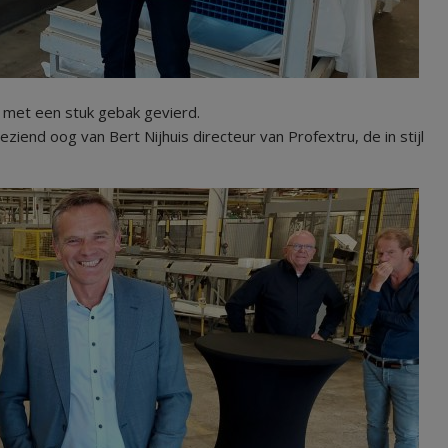
g met een stuk gebak gevierd.
end oog van Bert Nijhuis directeur van Profextru, de in stijl