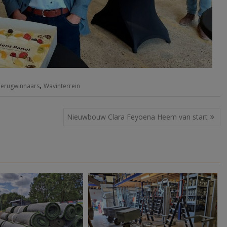
,
Terugwinnaars
Wavinterrein
Nieuwbouw Clara Feyoena Heem van start