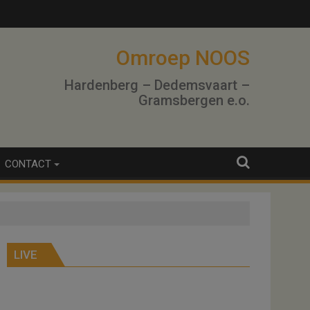
Omroep NOOS
Hardenberg – Dedemsvaart –
Gramsbergen e.o.
CONTACT
LIVE