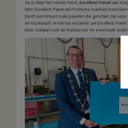
Nu is daar het vierde merk,
Excellent Panel
aan toe
Met Excellent Panel wil Profextru markten betreden
biedt een breed scala panelen die geschikt zijn voo
en truckwash. In eerste instantie zal Excellent Panel
later stadium ook de foodsector en eventuele andere