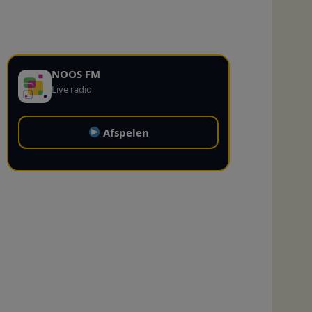
NOOS FM
Live radio
Afspelen