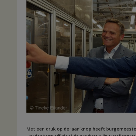
Met een druk op de ‘aan’knop heeft burgemeeste
Hardenberg officieel de productielijn Excellent P