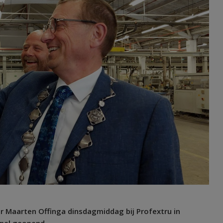
r Maarten Offinga dinsdagmiddag bij Profextru in
anel geopend.