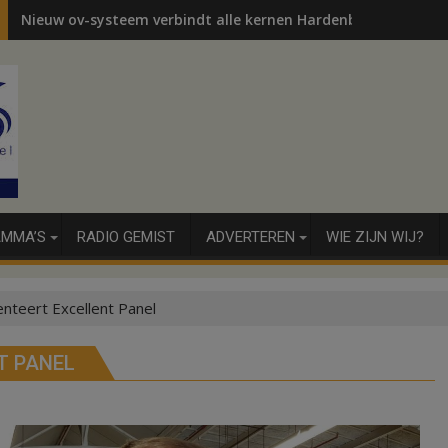
Nieuw ov-systeem verbindt alle kernen Hardenberg
MMA’S
RADIO GEMIST
ADVERTEREN
WIE ZIJN WIJ?
nteert Excellent Panel
T PANEL