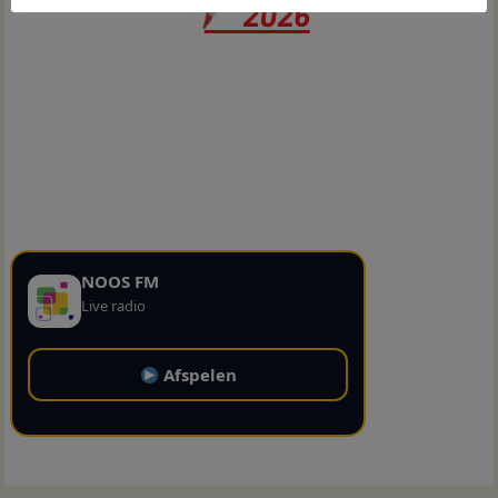
NOOS FM
Live radio
Afspelen