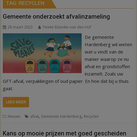
TAG:
RECYCLEN
Gemeente onderzoekt afvalinzameling
28 maart 2023
Tineke Eilander-van den Hof
De gemeente
Hardenberg wil weten
wat u vindt van de
manier waarop ze nu
afval en grondstoffen
inzamelt. Zoals uw
GFT-afval, verpakkingen of oud papier. En hoe dat bij u thuis
gaat.
LEES MEER
,
,
Nieuws
afval
Gemeente Hardenberg
Recyclen
Kans op mooie prijzen met goed gescheiden