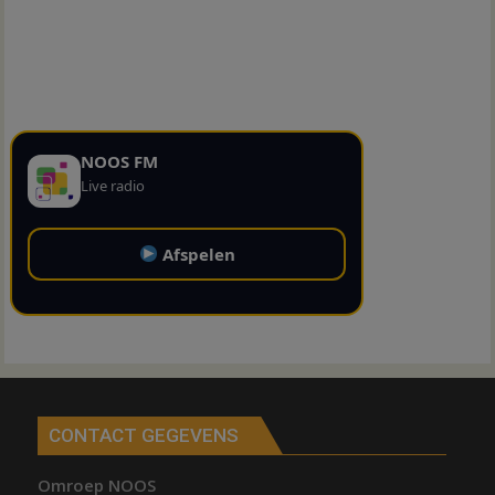
NOOS FM
Live radio
Afspelen
CONTACT GEGEVENS
Omroep NOOS