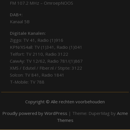
FM 107.2 MHz – OmroepNOOS
DAB+:
Kanaal 5B
Digitale Kanalen:
Ziggo: TV 41, Radio (1)916
KPN/XS4all: TV (1)341, Radio (1)041
Telfort: TV 2110, Radio 3122
CaiwAy: TV 12/62, Radio 781/(1)867
XMS / Edutel / Fiber.nl / Stipte: 3122
Solcon: TV 841, Radio 1841
T-Mobile: TV 788
Copyright © Alle rechten voorbehouden
Proudly powered by WordPress
|
Theme: DuperMag by
Acme
Themes