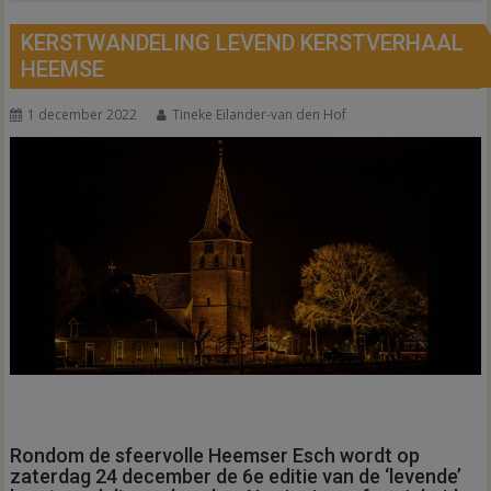
KERSTWANDELING LEVEND KERSTVERHAAL
HEEMSE
1 december 2022
Tineke Eilander-van den Hof
Rondom de sfeervolle Heemser Esch wordt op
zaterdag 24 december de 6e editie van de ‘levende’