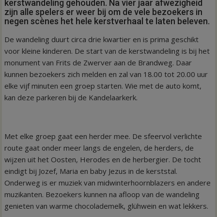
kerstwandeling gehouden. Na vier jaar afwezigheid
zijn alle spelers er weer bij om de vele bezoekers in
negen scènes het hele kerstverhaal te laten beleven.
De wandeling duurt circa drie kwartier en is prima geschikt
voor kleine kinderen. De start van de kerstwandeling is bij het
monument van Frits de Zwerver aan de Brandweg. Daar
kunnen bezoekers zich melden en zal van 18.00 tot 20.00 uur
elke vijf minuten een groep starten. Wie met de auto komt,
kan deze parkeren bij de Kandelaarkerk.
Met elke groep gaat een herder mee. De sfeervol verlichte
route gaat onder meer langs de engelen, de herders, de
wijzen uit het Oosten, Herodes en de herbergier. De tocht
eindigt bij Jozef, Maria en baby Jezus in de kerststal.
Onderweg is er muziek van midwinterhoornblazers en andere
muzikanten. Bezoekers kunnen na afloop van de wandeling
genieten van warme chocolademelk, glühwein en wat lekkers.