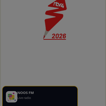
NOOS FM
Live radio