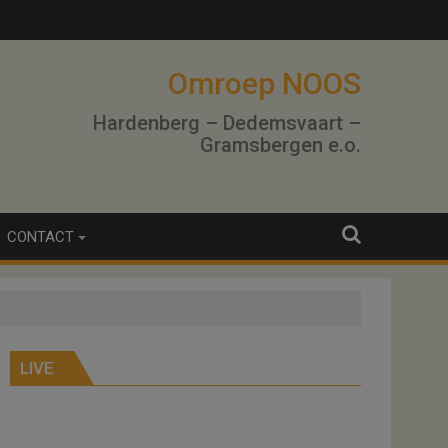
lo
Omroep NOOS
Hardenberg – Dedemsvaart –
Gramsbergen e.o.
CONTACT
LIVE