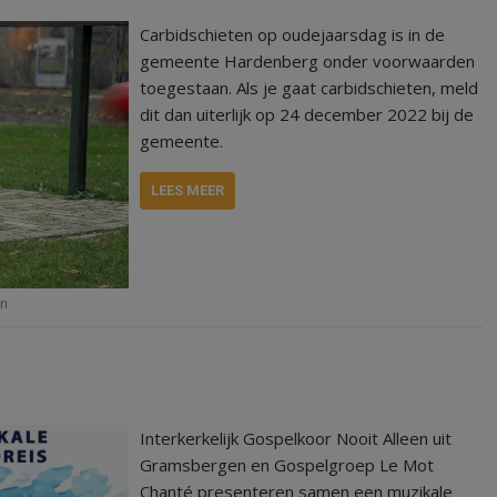
Carbidschieten op oudejaarsdag is in de
gemeente Hardenberg onder voorwaarden
toegestaan. Als je gaat carbidschieten, meld
dit dan uiterlijk op 24 december 2022 bij de
gemeente.
LEES MEER
en
Interkerkelijk Gospelkoor Nooit Alleen uit
Gramsbergen en Gospelgroep Le Mot
Chanté presenteren samen een muzikale