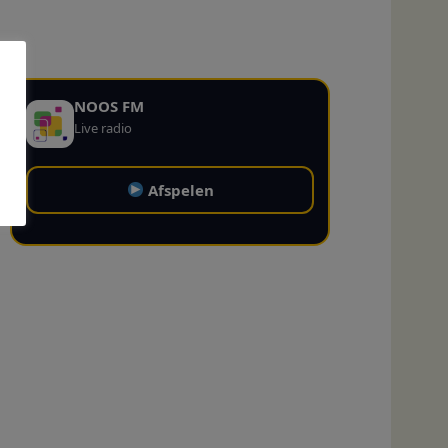
NOOS FM
Live radio
Afspelen