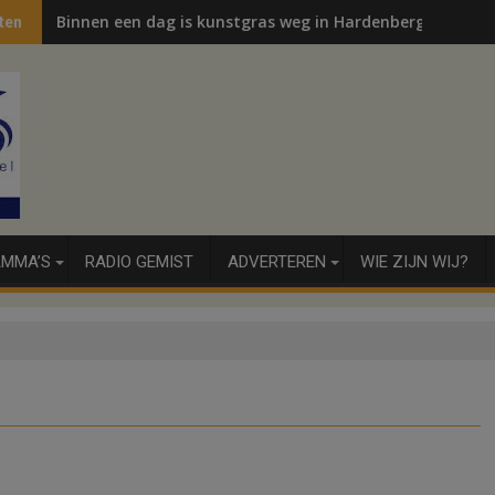
Binnen een dag is kunstgras weg in Hardenberg en Sibcu
ten
MMA’S
RADIO GEMIST
ADVERTEREN
WIE ZIJN WIJ?