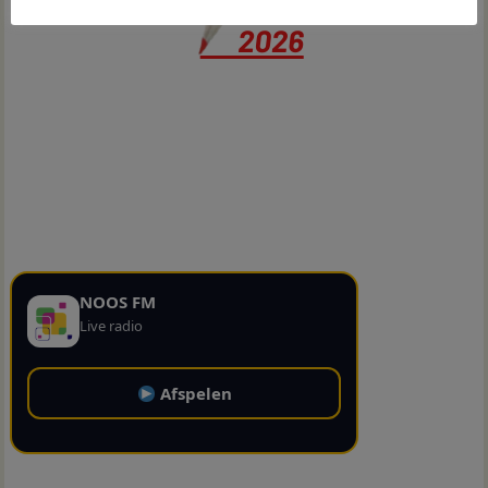
NOOS FM
Live radio
Afspelen