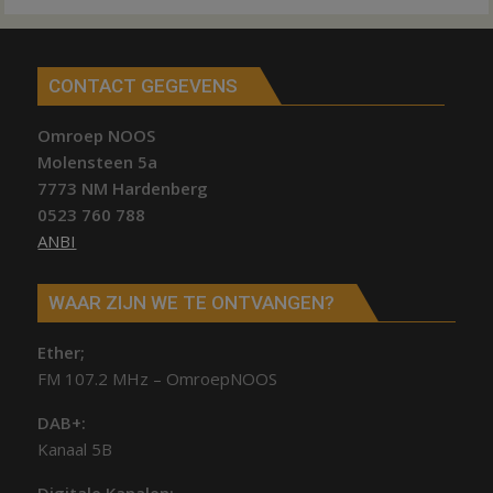
CONTACT GEGEVENS
Omroep NOOS
Molensteen 5a
7773 NM Hardenberg
0523 760 788
ANBI
WAAR ZIJN WE TE ONTVANGEN?
Ether;
FM 107.2 MHz – OmroepNOOS
DAB+:
Kanaal 5B