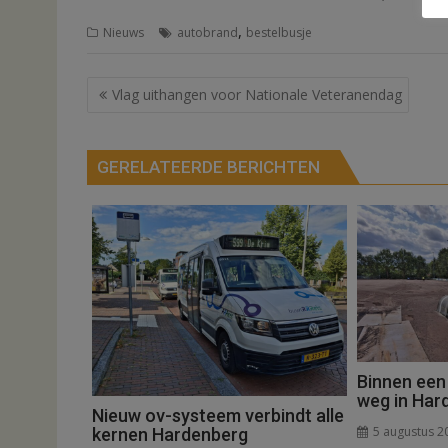
,
Nieuws
autobrand
bestelbusje
Bericht
Vlag uithangen voor Nationale Veteranendag
navigatie
GERELATEERDE BERICHTEN
Binnen een
weg in Har
Nieuw ov-systeem verbindt alle
5 augustus 2
kernen Hardenberg