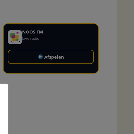
NOOS FM
Live radio
Afspelen