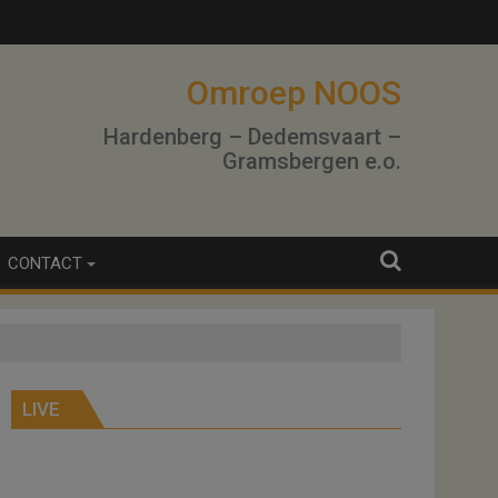
lo
Omroep NOOS
Hardenberg – Dedemsvaart –
Gramsbergen e.o.
CONTACT
LIVE