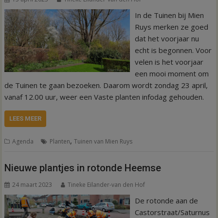
In de Tuinen bij Mien
Ruys merken ze goed
dat het voorjaar nu
echt is begonnen. Voor
velen is het voorjaar
een mooi moment om
de Tuinen te gaan bezoeken. Daarom wordt zondag 23 april,
vanaf 12.00 uur, weer een Vaste planten infodag gehouden.
LEES MEER
,
Agenda
Planten
Tuinen van Mien Ruys
Nieuwe plantjes in rotonde Heemse
24 maart 2023
Tineke Eilander-van den Hof
De rotonde aan de
Castorstraat/Saturnus