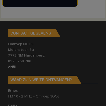
CONTACT GEGEVENS
Omroep NOOS
Molensteen 5a
7773 NM Hardenberg
0523 760 788
ANBI
WAAR ZIJN WE TE ONTVANGEN?
Ether;
FM 107.2 MHz – OmroepNOOS
DAB+: