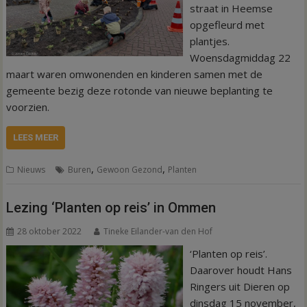
straat in Heemse
opgefleurd met
plantjes.
Woensdagmiddag 22
maart waren omwonenden en kinderen samen met de
gemeente bezig deze rotonde van nieuwe beplanting te
voorzien.
LEES MEER
,
,
Nieuws
Buren
Gewoon Gezond
Planten
Lezing ‘Planten op reis’ in Ommen
28 oktober 2022
Tineke Eilander-van den Hof
‘Planten op reis’.
Daarover houdt Hans
Ringers uit Dieren op
dinsdag 15 november,