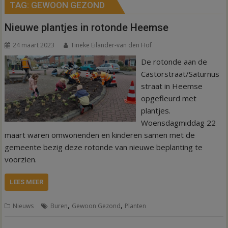
TAG:
GEWOON GEZOND
Nieuwe plantjes in rotonde Heemse
24 maart 2023
Tineke Eilander-van den Hof
De rotonde aan de
Castorstraat/Saturnus
straat in Heemse
opgefleurd met
plantjes.
Woensdagmiddag 22
maart waren omwonenden en kinderen samen met de
gemeente bezig deze rotonde van nieuwe beplanting te
voorzien.
LEES MEER
,
,
Nieuws
Buren
Gewoon Gezond
Planten