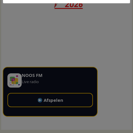
NOOS FM
Live radio
Afspelen