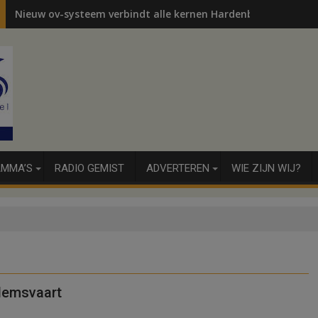
Nieuw ov-systeem verbindt alle kernen Hardenberg
MMA’S
RADIO GEMIST
ADVERTEREN
WIE ZIJN WIJ?
edemsvaart