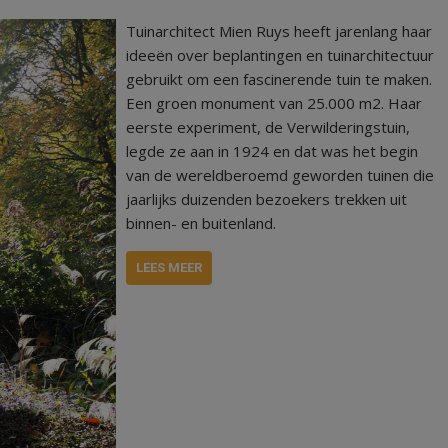
Tuinarchitect Mien Ruys heeft jarenlang haar
ideeën over beplantingen en tuinarchitectuur
gebruikt om een fascinerende tuin te maken.
Een groen monument van 25.000 m2. Haar
eerste experiment, de Verwilderingstuin,
legde ze aan in 1924 en dat was het begin
van de wereldberoemd geworden tuinen die
jaarlijks duizenden bezoekers trekken uit
binnen- en buitenland.
LEES MEER