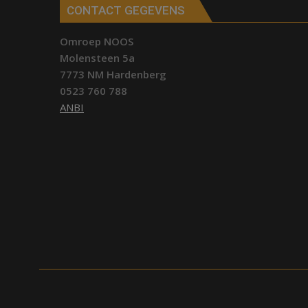
CONTACT GEGEVENS
Omroep NOOS
Molensteen 5a
7773 NM Hardenberg
0523 760 788
ANBI