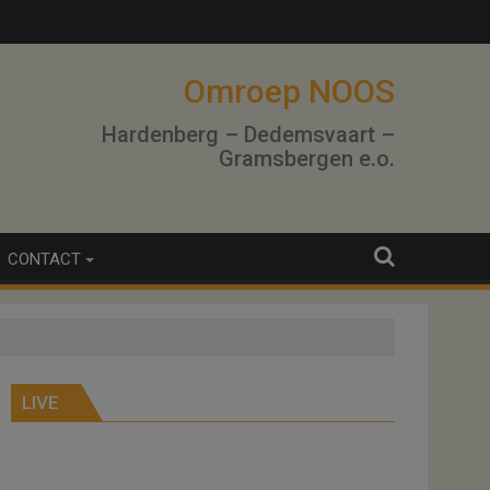
Omroep NOOS
Hardenberg – Dedemsvaart –
Gramsbergen e.o.
CONTACT
LIVE