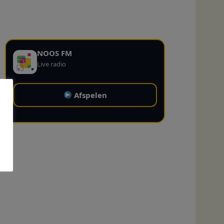
NOOS FM
Live radio
Afspelen