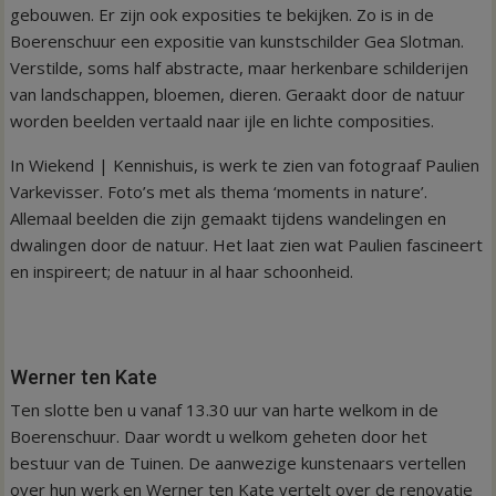
gebouwen. Er zijn ook exposities te bekijken. Zo is in de
Boerenschuur een expositie van kunstschilder Gea Slotman.
Verstilde, soms half abstracte, maar herkenbare schilderijen
van landschappen, bloemen, dieren. Geraakt door de natuur
worden beelden vertaald naar ijle en lichte composities.
In Wiekend | Kennishuis, is werk te zien van fotograaf Paulien
Varkevisser. Foto’s met als thema ‘moments in nature’.
Allemaal beelden die zijn gemaakt tijdens wandelingen en
dwalingen door de natuur. Het laat zien wat Paulien fascineert
en inspireert; de natuur in al haar schoonheid.
Werner ten Kate
Ten slotte ben u vanaf 13.30 uur van harte welkom in de
Boerenschuur. Daar wordt u welkom geheten door het
bestuur van de Tuinen. De aanwezige kunstenaars vertellen
over hun werk en Werner ten Kate vertelt over de renovatie