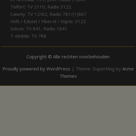
Telfort: TV 2110, Radio 3122
CaiwAy: TV 12/62, Radio 781/(1)867
XMS / Edutel / Fiber.nl / Stipte: 3122
Solcon: TV 841, Radio 1841
T-Mobile: TV 788
Copyright © Alle rechten voorbehouden
Proudly powered by WordPress
|
Theme: DuperMag by
Acme
Themes