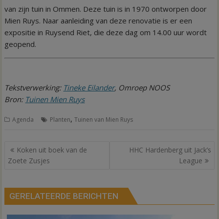
van zijn tuin in Ommen. Deze tuin is in 1970 ontworpen door
Mien Ruys. Naar aanleiding van deze renovatie is er een
expositie in Ruysend Riet, die deze dag om 14.00 uur wordt
geopend.
Tekstverwerking:
Tineke Eilander
, Omroep NOOS
Bron:
Tuinen Mien Ruys
,
Agenda
Planten
Tuinen van Mien Ruys
Bericht
Koken uit boek van de
HHC Hardenberg uit Jack’s
navigatie
Zoete Zusjes
League
GERELATEERDE BERICHTEN