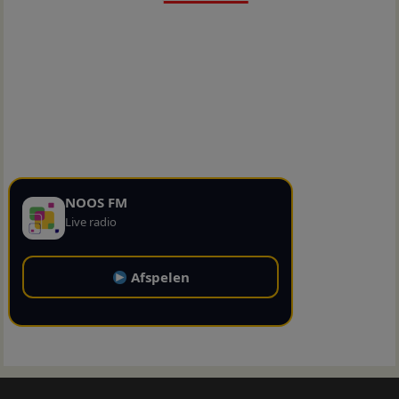
NOOS FM
Live radio
Afspelen