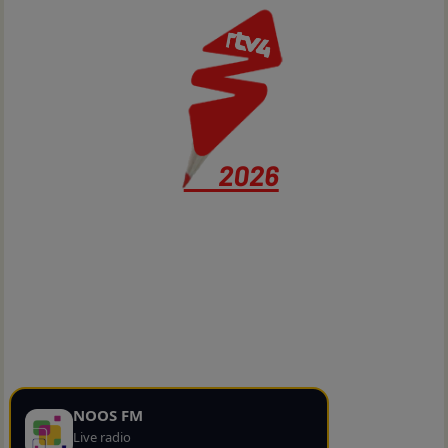
NOOS FM
Live radio