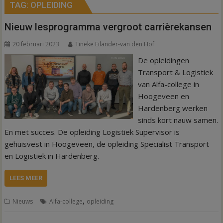
TAG:
OPLEIDING
Nieuw lesprogramma vergroot carrièrekansen
20 februari 2023
Tineke Eilander-van den Hof
De opleidingen
Transport & Logistiek
van Alfa-college in
Hoogeveen en
Hardenberg werken
sinds kort nauw samen.
En met succes. De opleiding Logistiek Supervisor is
gehuisvest in Hoogeveen, de opleiding Specialist Transport
en Logistiek in Hardenberg.
LEES MEER
,
Nieuws
Alfa-college
opleiding