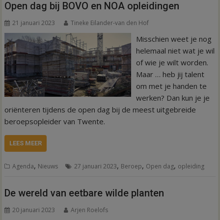
Open dag bij BOVO en NOA opleidingen
21 januari 2023
Tineke Eilander-van den Hof
Misschien weet je nog
helemaal niet wat je wil
of wie je wilt worden.
Maar … heb jij talent
om met je handen te
werken? Dan kun je je
oriënteren tijdens de open dag bij de meest uitgebreide
beroepsopleider van Twente.
LEES MEER
,
,
,
,
Agenda
Nieuws
27 januari 2023
Beroep
Open dag
opleiding
De wereld van eetbare wilde planten
20 januari 2023
Arjen Roelofs