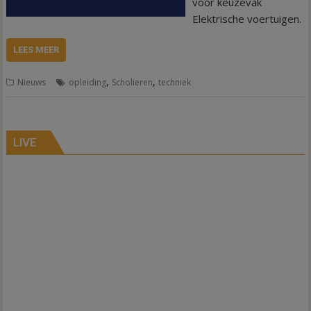
voor keuzevak
Elektrische voertuigen.
LEES MEER
,
,
Nieuws
opleiding
Scholieren
techniek
LIVE