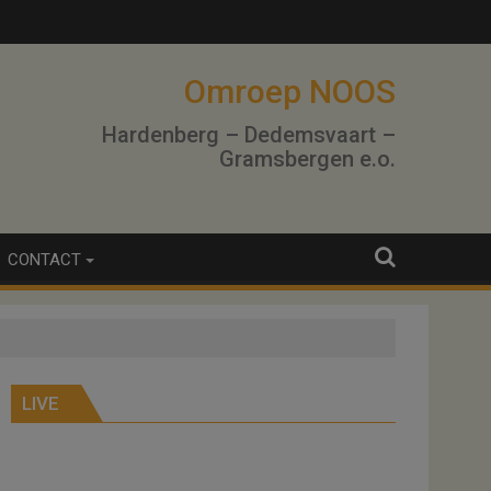
lo
Omroep NOOS
Hardenberg – Dedemsvaart –
Gramsbergen e.o.
CONTACT
LIVE