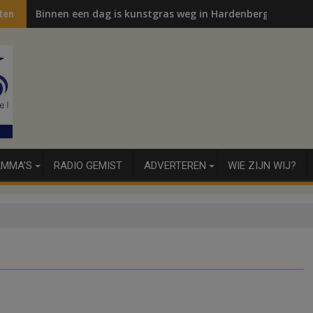
Binnen een dag is kunstgras weg in Hardenberg en Sibcu
ten
MMA’S
RADIO GEMIST
ADVERTEREN
WIE ZIJN WIJ?