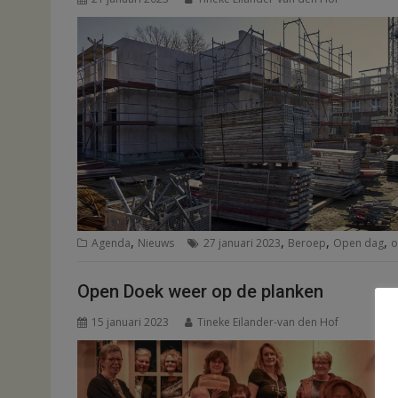
,
,
,
,
Agenda
Nieuws
27 januari 2023
Beroep
Open dag
o
Open Doek weer op de planken
15 januari 2023
Tineke Eilander-van den Hof