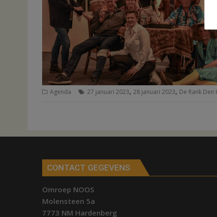
,
,
Agenda
27 januari 2023
28 januari 2023
De Rank Den
CONTACT GEGEVENS
Omroep NOOS
Molensteen 5a
7773 NM Hardenberg