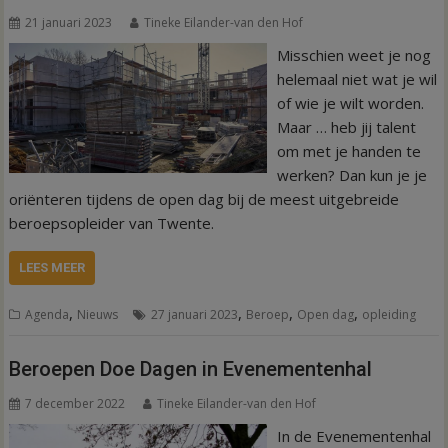
21 januari 2023
Tineke Eilander-van den Hof
Misschien weet je nog
helemaal niet wat je wil
of wie je wilt worden.
Maar … heb jij talent
om met je handen te
werken? Dan kun je je
oriënteren tijdens de open dag bij de meest uitgebreide
beroepsopleider van Twente.
LEES MEER
,
,
,
,
Agenda
Nieuws
27 januari 2023
Beroep
Open dag
opleiding
Beroepen Doe Dagen in Evenementenhal
7 december 2022
Tineke Eilander-van den Hof
In de Evenementenhal