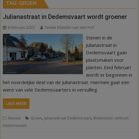
TAG:
GROEN
Julianastraat in Dedemsvaart wordt groener
8 februari 2023
Tineke Eilander-van den Hof
Stenen in de
Julianastraat in
Dedemsvaart gaan
plaatsmaken voor
planten. Eind februari
wordt er begonnen in
het noordelijke deel van de Julianastraat. Hiermee gaat een
wens van vele Dedemsvaarters in vervulling.
LEES MEER
,
,
Nieuws
Groen
Julianastraat Dedemsvaart
Masterplan centrum
Dedemsvaart