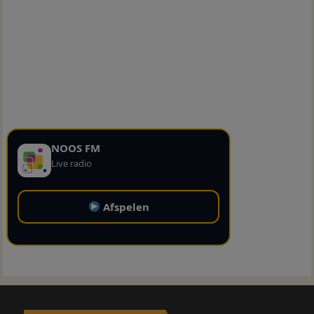
NOOS FM
Live radio
Afspelen