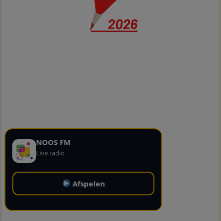
NOOS FM
Live radio
Afspelen