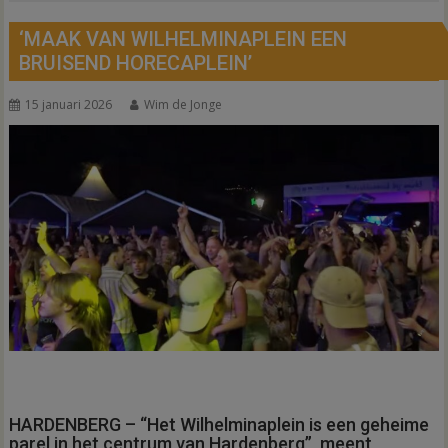
‘MAAK VAN WILHELMINAPLEIN EEN
BRUISEND HORECAPLEIN’
15 januari 2026
Wim de Jonge
HARDENBERG – “Het Wilhelminaplein is een geheime
parel in het centrum van Hardenberg”, meent