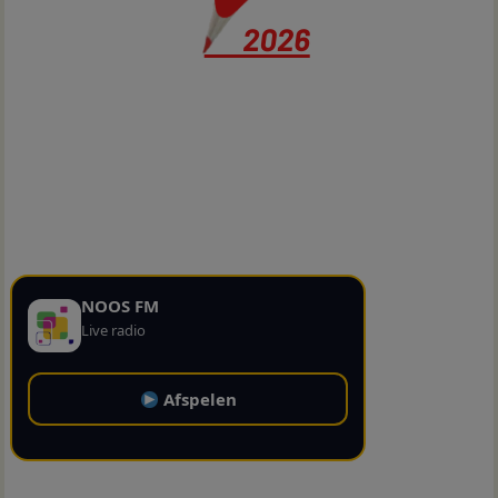
NOOS FM
Live radio
Afspelen