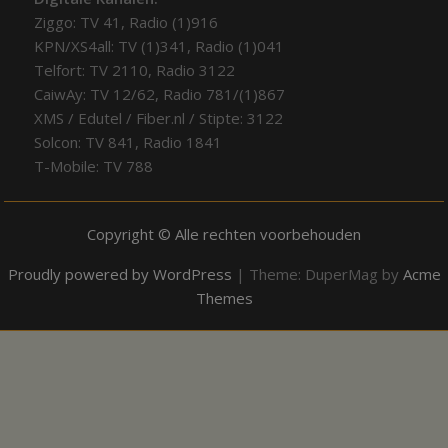
Ziggo: TV 41, Radio (1)916
KPN/XS4all: TV (1)341, Radio (1)041
Telfort: TV 2110, Radio 3122
CaiwAy: TV 12/62, Radio 781/(1)867
XMS / Edutel / Fiber.nl / Stipte: 3122
Solcon: TV 841, Radio 1841
T-Mobile: TV 788
Copyright © Alle rechten voorbehouden
Proudly powered by WordPress
|
Theme: DuperMag by
Acme
Themes