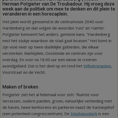
Herman Potgieter van De Troubadour. Hij vroeg deze
week aan de politiek om mee te denken en dit plein te
veranderen in een horecaplein.
Het plein wordt genoemd in de centrumvisie 2040 voor
Hardenberg en dan volgen de woorden ‘rust’ en ‘ruimte’.
Potgieter benoemt het anders: gemiste kans. “Hardenberg
mist het stukje waardoor de stad gaat bruisen.” Het komt in
zijn visie neer op twee duidelijke gebieden, die elkaar
versterken. Marktplein, Oosteinde en centrum zijn voor
overdag. En voor na 18.00 uur een nieuw te creëren
avondgebied. Dat is het deel op en rond het
Wilhelminaplein
,
Voorstraat en de Vecht.
Maken of breken
Potgieter ziet het al helemaal voor zich: “Ruimte voor
terrassen, oudere panden, groen, natuurlijke verbinding met
de haven, twee kerktorens en parkeren naast de Kastanjehof
(een potentieel congrescentrum). De
Stephanuskerk
is een