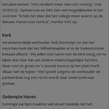
het plein komen. “Het verdient meer dan rust; reuring.” Ook
DOEN’22, OpKoers.nu en D66 zien wel mogelijkheden in het
voorstel. “Ik heb het idee dat het college meer koerst op de
Nieuwe Haven voor horeca”, merkte VVD op.
Kerk
Verantwoordelijk wethouder Didi Dorrestijn zei dat het
misschien leek dat het Wilhelminaplein er in de toekomstvisie
bekaaid afkomt. “Wij willen met name met de kerk bezig om te
kijken wat daar kan aan andere maatschappelijke functies.
Maar rust en groen en ’s avonds horeca op het plein hoeft
elkaar niet de bijten.” Wel speelt volgens de wethouder de
parkeerdruk nog een rol en wordt daar onderzoek naar
gedaan.
Gedempte Haven
Sommige partijen maakten wel alvast duidelijk dat het