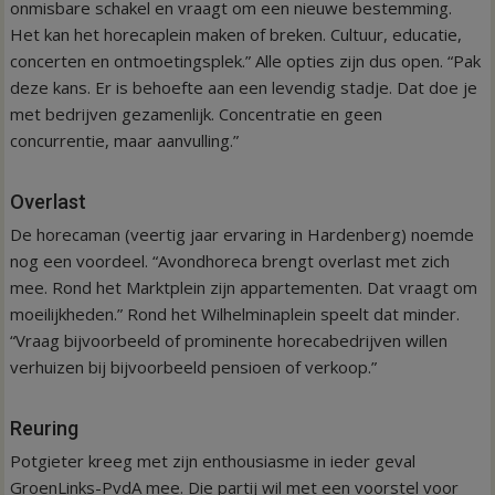
onmisbare schakel en vraagt om een nieuwe bestemming.
Het kan het horecaplein maken of breken. Cultuur, educatie,
concerten en ontmoetingsplek.” Alle opties zijn dus open. “Pak
deze kans. Er is behoefte aan een levendig stadje. Dat doe je
met bedrijven gezamenlijk. Concentratie en geen
concurrentie, maar aanvulling.”
Overlast
De horecaman (veertig jaar ervaring in Hardenberg) noemde
nog een voordeel. “Avondhoreca brengt overlast met zich
mee. Rond het Marktplein zijn appartementen. Dat vraagt om
moeilijkheden.” Rond het Wilhelminaplein speelt dat minder.
“Vraag bijvoorbeeld of prominente horecabedrijven willen
verhuizen bij bijvoorbeeld pensioen of verkoop.”
Reuring
Potgieter kreeg met zijn enthousiasme in ieder geval
GroenLinks-PvdA mee. Die partij wil met een voorstel voor