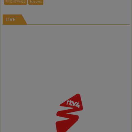
FRONTPAGE
Nieuws
verbindt
alle
kernen
LIVE
Hardenberg