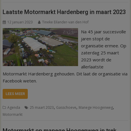
Laatste Motormarkt Hardenberg in maart 2023
12 januari 2023
Tineke Eilander-van den Hof
Na 45 jaar succesvolle
jaren stopt de
organisatie ermee. Op
zaterdag 25 maart
2023 wordt de
allerlaatste
Motormarkt Hardenberg gehouden. Dit laat de organisatie via
Facebook weten.
LEES MEER
,
,
,
Agenda
25 maart 2023
Gasschoeve
Manege Hoogenweg
Motormarkt
Motormarkt op manege Hoogenweg in trek