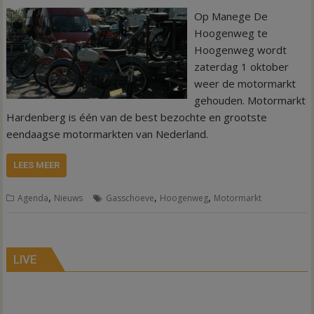
Op Manege De
Hoogenweg te
Hoogenweg wordt
zaterdag 1 oktober
weer de motormarkt
gehouden. Motormarkt
Hardenberg is één van de best bezochte en grootste
eendaagse motormarkten van Nederland.
LEES MEER
,
,
,
Agenda
Nieuws
Gasschoeve
Hoogenweg
Motormarkt
LIVE