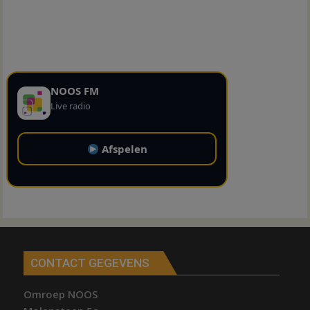
NOOS FM
Live radio
Afspelen
CONTACT GEGEVENS
Omroep NOOS