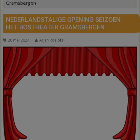
Gramsbergen
NEDERLANDSTALIGE OPENING SEIZOEN
HET BOSTHEATER GRAMSBERGEN
20 mei 2024
Arjen Roelofs