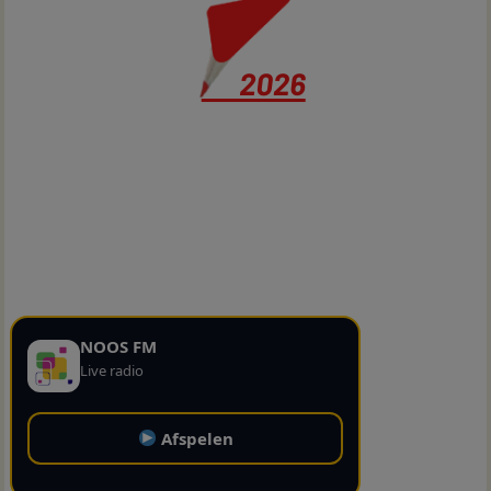
NOOS FM
Live radio
Afspelen