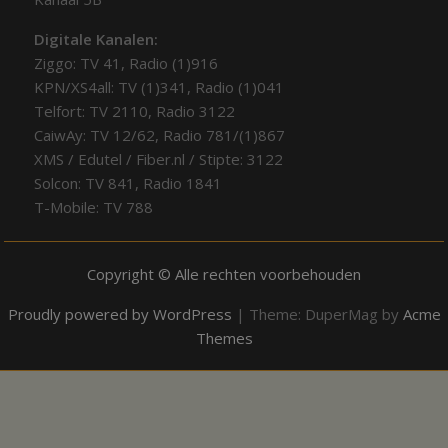
Digitale Kanalen:
Ziggo: TV 41, Radio (1)916
KPN/XS4all: TV (1)341, Radio (1)041
Telfort: TV 2110, Radio 3122
CaiwAy: TV 12/62, Radio 781/(1)867
XMS / Edutel / Fiber.nl / Stipte: 3122
Solcon: TV 841, Radio 1841
T-Mobile: TV 788
Copyright © Alle rechten voorbehouden
Proudly powered by WordPress
|
Theme: DuperMag by
Acme
Themes