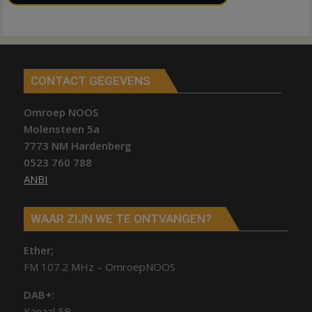
CONTACT GEGEVENS
Omroep NOOS
Molensteen 5a
7773 NM Hardenberg
0523 760 788
ANBI
WAAR ZIJN WE TE ONTVANGEN?
Ether;
FM 107.2 MHz – OmroepNOOS
DAB+:
Kanaal 5B