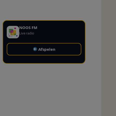
NOOS FM
Live radio
Afspelen