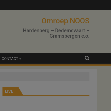
winning
Omroep NOOS
Hardenberg – Dedemsvaart –
Gramsbergen e.o.
CONTACT
LIVE