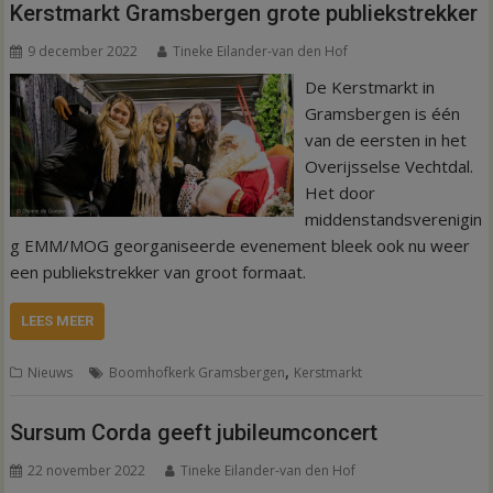
Kerstmarkt Gramsbergen grote publiekstrekker
9 december 2022
Tineke Eilander-van den Hof
De Kerstmarkt in
Gramsbergen is één
van de eersten in het
Overijsselse Vechtdal.
Het door
middenstandsverenigin
g EMM/MOG georganiseerde evenement bleek ook nu weer
een publiekstrekker van groot formaat.
LEES MEER
,
Nieuws
Boomhofkerk Gramsbergen
Kerstmarkt
Sursum Corda geeft jubileumconcert
22 november 2022
Tineke Eilander-van den Hof