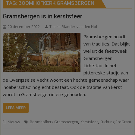
TAG:
BOOMHOFKERK GRAMSBERGEN
Gramsbergen is in kerstsfeer
20 december 2022
Tineke Eilander-van den Hof
Gramsbergen houdt
van tradities. Dat blijkt
wel uit de feestweek
Gramsbergen
Lichtstad. In het
pittoreske stadje aan
de Overijsselse Vecht woont een hechte gemeenschap waar
‘noaberschap’ nog echt bestaat. Ook de traditie van kerst
wordt in Gramsbergen in ere gehouden.
LEES MEER
,
,
Nieuws
Boomhofkerk Gramsbergen
Kerstsfeer
Stichting ProGram