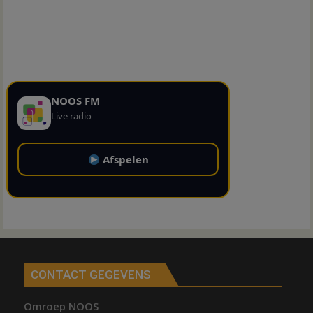
NOOS FM
Live radio
Afspelen
CONTACT GEGEVENS
Omroep NOOS