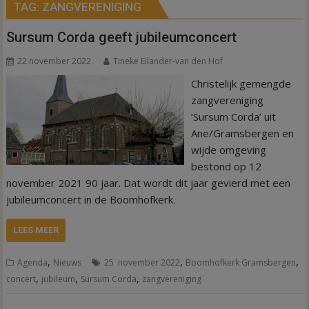
TAG:
ZANGVERENIGING
Sursum Corda geeft jubileumconcert
22 november 2022
Tineke Eilander-van den Hof
Christelijk gemengde
zangvereniging
‘Sursum Corda’ uit
Ane/Gramsbergen en
wijde omgeving
bestond op 12
november 2021 90 jaar. Dat wordt dit jaar gevierd met een
jubileumconcert in de Boomhofkerk.
LEES MEER
,
,
,
Agenda
Nieuws
25 november 2022
Boomhofkerk Gramsbergen
,
,
,
concert
jubileum
Sursum Corda
zangvereniging