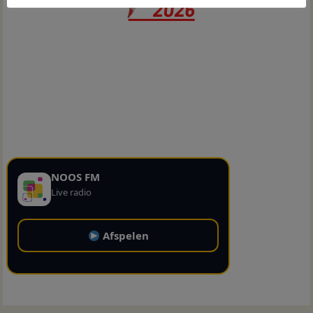
NOOS FM
Live radio
Afspelen