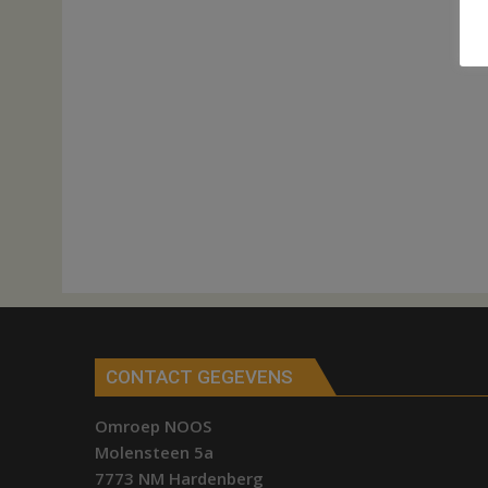
CONTACT GEGEVENS
Omroep NOOS
Molensteen 5a
7773 NM Hardenberg