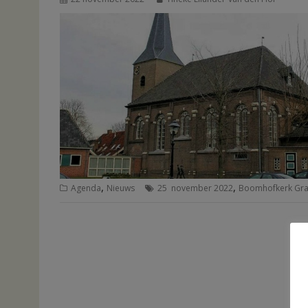
,
,
Agenda
Nieuws
25 november 2022
Boomhofkerk Gr