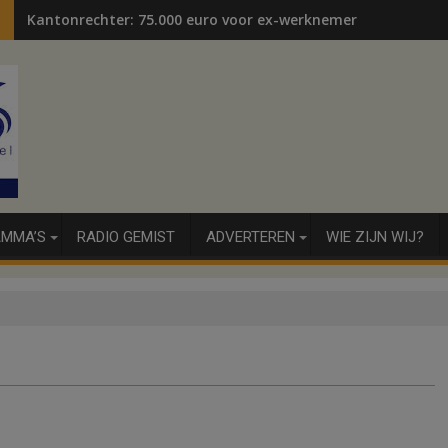
Kantonrechter: 75.000 euro voor ex-werknemers
MMA’S
RADIO GEMIST
ADVERTEREN
WIE ZIJN WIJ?