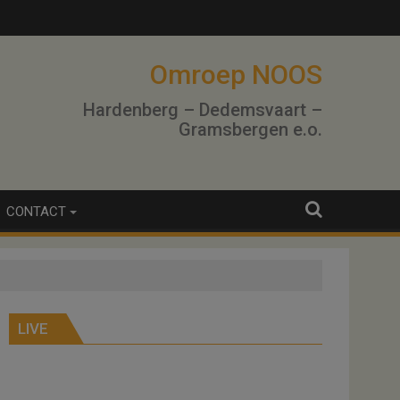
Omroep NOOS
Hardenberg – Dedemsvaart –
Gramsbergen e.o.
CONTACT
LIVE