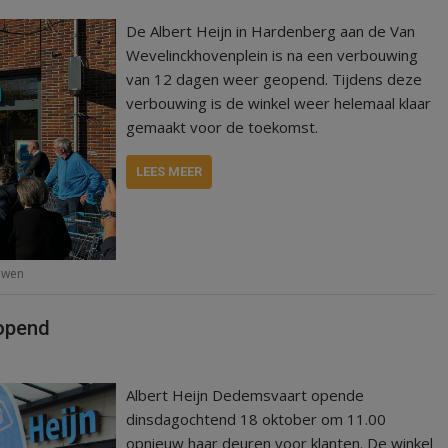
De Albert Heijn in Hardenberg aan de Van
Wevelinckhovenplein is na een verbouwing
van 12 dagen weer geopend. Tijdens deze
verbouwing is de winkel weer helemaal klaar
gemaakt voor de toekomst.
LEES MEER
uwen
ropend
Albert Heijn Dedemsvaart opende
dinsdagochtend 18 oktober om 11.00
opnieuw haar deuren voor klanten. De winkel