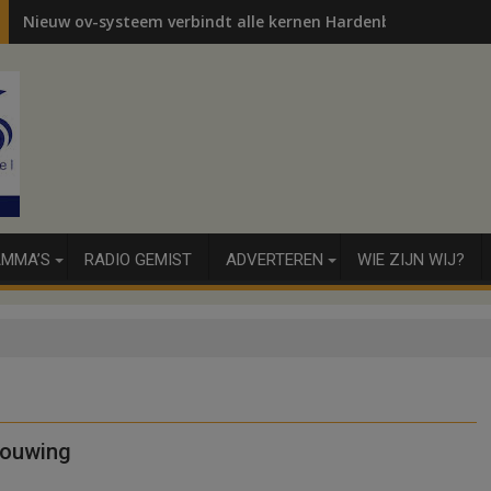
Nieuw ov-systeem verbindt alle kernen Hardenberg
MMA’S
RADIO GEMIST
ADVERTEREN
WIE ZIJN WIJ?
bouwing