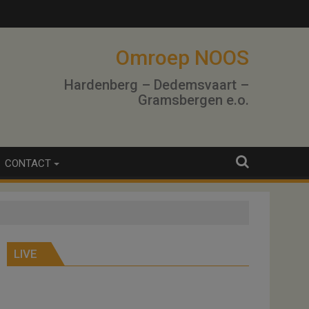
Omroep NOOS
Hardenberg – Dedemsvaart –
Gramsbergen e.o.
CONTACT
LIVE