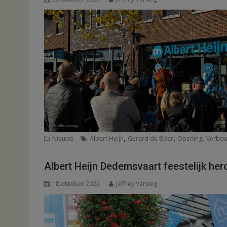
,
,
,
Nieuws
Albert Heijn
Gerard de Boer
Opening
Verbo
Albert Heijn Dedemsvaart feestelijk he
18 oktober 2022
Jeffrey Varweg