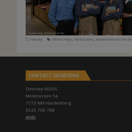
,
,
Nieuws
Albert Heijn
Verbouwen
winkelcentrum Harde
CONTACT GEGEVENS
Omroep NOOS
Molensteen 5a
7773 NM Hardenberg
0523 760 788
ANBI