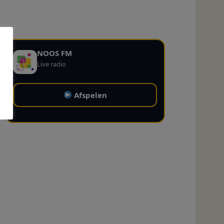
NOOS FM
Live radio
Afspelen