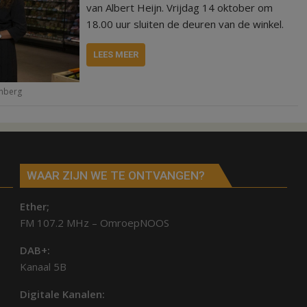
van Albert Heijn. Vrijdag 14 oktober om
18.00 uur sluiten de deuren van de winkel.
LEES MEER
nberg
WAAR ZIJN WE TE ONTVANGEN?
Ether;
FM 107.2 MHz – OmroepNOOS
DAB+:
Kanaal 5B
Digitale Kanalen: