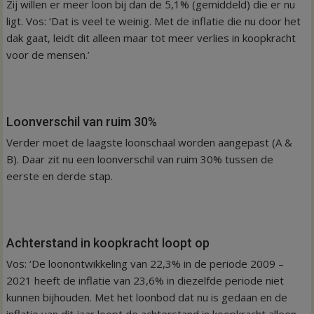
Zij willen er meer loon bij dan de 5,1% (gemiddeld) die er nu
ligt. Vos: ‘Dat is veel te weinig. Met de inflatie die nu door het
dak gaat, leidt dit alleen maar tot meer verlies in koopkracht
voor de mensen.’
Loonverschil van ruim 30%
Verder moet de laagste loonschaal worden aangepast (A &
B). Daar zit nu een loonverschil van ruim 30% tussen de
eerste en derde stap.
Achterstand in koopkracht loopt op
Vos: ‘De loonontwikkeling van 22,3% in de periode 2009 –
2021 heeft de inflatie van 23,6% in diezelfde periode niet
kunnen bijhouden. Met het loonbod dat nu is gedaan en de
inflatie van dit jaar loopt de achterstand in koopkracht alleen