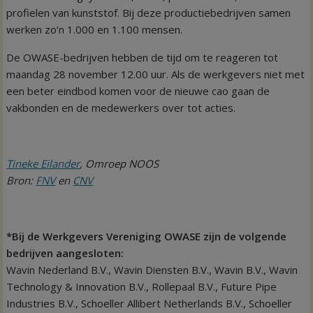
profielen van kunststof. Bij deze productiebedrijven samen
werken zo’n 1.000 en 1.100 mensen.
De OWASE-bedrijven hebben de tijd om te reageren tot
maandag 28 november 12.00 uur. Als de werkgevers niet met
een beter eindbod komen voor de nieuwe cao gaan de
vakbonden en de medewerkers over tot acties.
Tineke Eilander
, Omroep NOOS
Bron:
FNV
en
CNV
*Bij de Werkgevers Vereniging OWASE zijn de volgende
bedrijven aangesloten:
Wavin Nederland B.V., Wavin Diensten B.V., Wavin B.V., Wavin
Technology & Innovation B.V., Rollepaal B.V., Future Pipe
Industries B.V., Schoeller Allibert Netherlands B.V., Schoeller