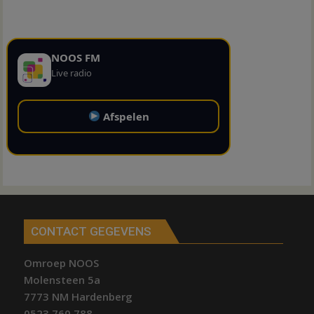
NOOS FM
Live radio
Afspelen
CONTACT GEGEVENS
Omroep NOOS
Molensteen 5a
7773 NM Hardenberg
0523 760 788