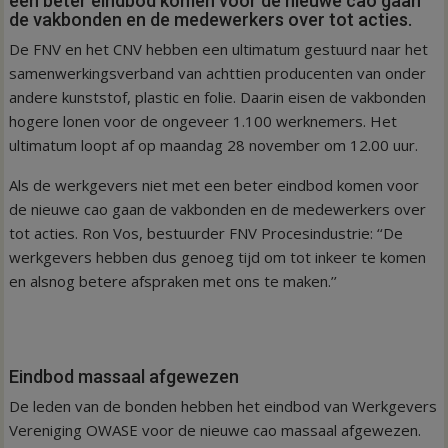
een beter eindbod komen voor de nieuwe cao gaan
de vakbonden en de medewerkers over tot acties.
De FNV en het CNV hebben een ultimatum gestuurd naar het
samenwerkingsverband van achttien producenten van onder
andere kunststof, plastic en folie. Daarin eisen de vakbonden
hogere lonen voor de ongeveer 1.100 werknemers. Het
ultimatum loopt af op maandag 28 november om 12.00 uur.
Als de werkgevers niet met een beter eindbod komen voor
de nieuwe cao gaan de vakbonden en de medewerkers over
tot acties. Ron Vos, bestuurder FNV Procesindustrie: ‘‘De
werkgevers hebben dus genoeg tijd om tot inkeer te komen
en alsnog betere afspraken met ons te maken.’’
Eindbod massaal afgewezen
De leden van de bonden hebben het eindbod van Werkgevers
Vereniging OWASE voor de nieuwe cao massaal afgewezen.