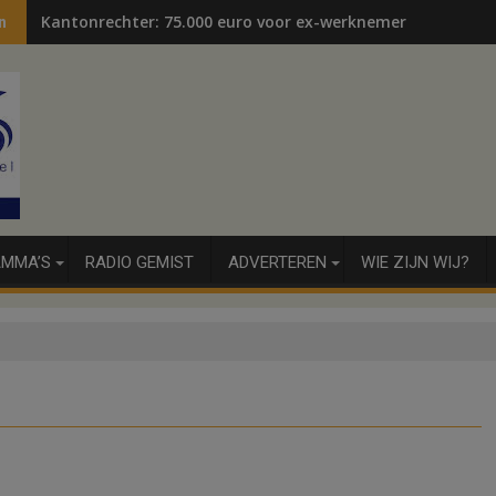
Kantonrechter: 75.000 euro voor ex-werknemers
n
MMA’S
RADIO GEMIST
ADVERTEREN
WIE ZIJN WIJ?