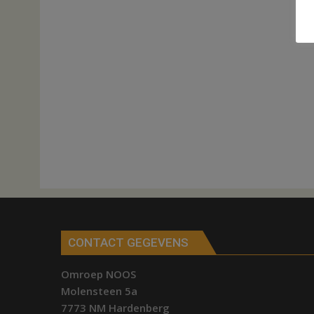
CONTACT GEGEVENS
Omroep NOOS
Molensteen 5a
7773 NM Hardenberg