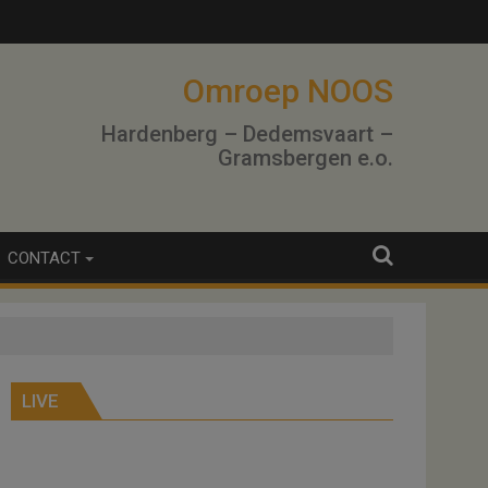
Omroep NOOS
Hardenberg – Dedemsvaart –
Gramsbergen e.o.
CONTACT
LIVE