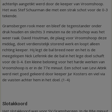
achterlijn aangetikt werd door de keeper van Vroomshoop.
Het was Stef Schuurman die met een strak schot voor de 0-3
tekende.
Gramsbergen rook meer en bleef de tegenstander onder
druk houden en slechts 3 minuten na de strafschop was het
weer raak. David Houtman, de plaag voor Vroomshoop deze
middag, doet verdienstelijk storend werk en loopt alleen
richting keeper. Hij legt de bal breed neer en het is de
meegelopen Nick Leferink die de bal in het lege doel schuift
voor de 0-4. Een kleine beloning voor het harde werken van
Vroomshoop is er in de 77e minuut. Een schot van Levi Aitink
werd niet goed gekeerd door keeper Jur Kosters en viel via
de vuisten achter hem in het doel. (1-4)
Slotakkoord
Het slotakkoord was voor SV Gramsbergen. In de 88e minuut