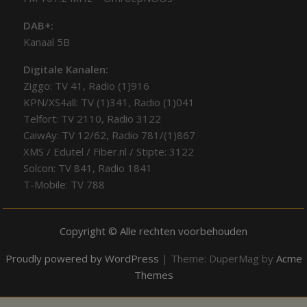
DAB+:
Kanaal 5B
Digitale Kanalen:
Ziggo: TV 41, Radio (1)916
KPN/XS4all: TV (1)341, Radio (1)041
Telfort: TV 2110, Radio 3122
CaiwAy: TV 12/62, Radio 781/(1)867
XMS / Edutel / Fiber.nl / Stipte: 3122
Solcon: TV 841, Radio 1841
T-Mobile: TV 788
Copyright © Alle rechten voorbehouden
Proudly powered by WordPress
|
Theme: DuperMag by
Acme
Themes