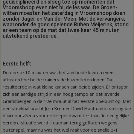
gedisciplineerd en sloeg toe op momenten dat
Vroomshoop even niet bij de les was. De Groen-
witten moesten het zaterdag in Vroomshoop doen
zonder Jager en Van der Veen. Met de vervangers,
waaronder de goed spelende Ruben Meijerink, stond
er een team op de mat dat twee keer 45 minuten
uitstekend presteerde.
Eerste helft
De eerste 10 minuten was het aan beide kanten even
aftasten hoe beide trainers de hazen lieten lopen. Dat
resulteerde in wat kleine kansen aan beide zijden. Er ontspon
zich een aardige strijd in een hoog tempo en dat leverde
Gramsbergen in de 12e minuut al het eerste doelpunt op. Met
een steekbal bracht Jorn Kremer David Houtman in stelling die
daardoor alleen voor de keeper kwam te staan. In een gelijke
eerdere situatie werd Houtman terug gefloten wegens
buitenspel, maar nu was het wel raak voor de snelle 0-1