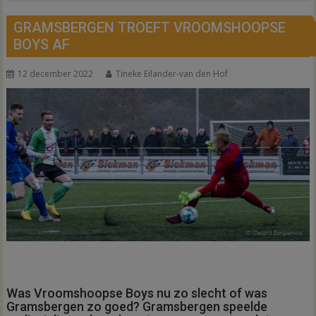
GRAMSBERGEN TROEFT VROOMSHOOPSE
BOYS AF
12 december 2022
Tineke Eilander-van den Hof
Was Vroomshoopse Boys nu zo slecht of was
Gramsbergen zo goed? Gramsbergen speelde