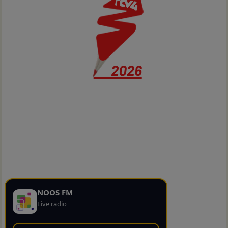
NOOS FM
Live radio