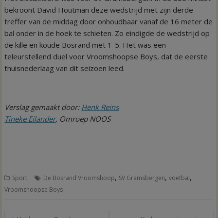
bekroont David Houtman deze wedstrijd met zijn derde
treffer van de middag door onhoudbaar vanaf de 16 meter de
bal onder in de hoek te schieten. Zo eindigde de wedstrijd op
de kille en koude Bosrand met 1-5. Het was een
teleurstellend duel voor Vroomshoopse Boys, dat de eerste
thuisnederlaag van dit seizoen leed.
Verslag gemaakt door:
Henk Reins
Tineke Eilander
, Omroep NOOS
,
,
,
Sport
De Bosrand Vroomshoop
SV Gramsbergen
voetbal
Vroomshoopse Boys
Bericht