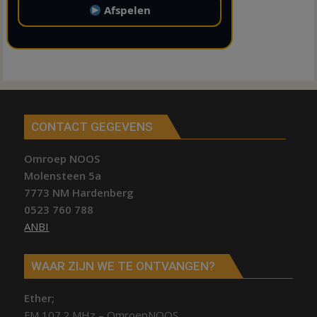
Afspelen
CONTACT GEGEVENS
Omroep NOOS
Molensteen 5a
7773 NM Hardenberg
0523 760 788
ANBI
WAAR ZIJN WE TE ONTVANGEN?
Ether;
FM 107.2 MHz – OmroepNOOS