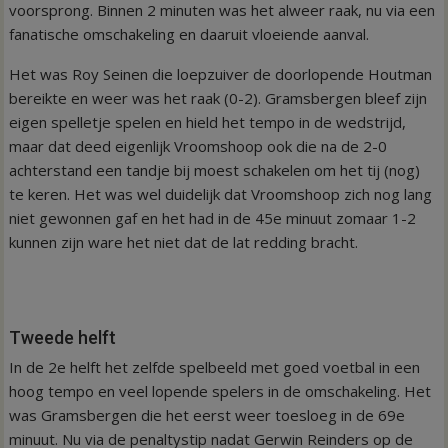
voorsprong. Binnen 2 minuten was het alweer raak, nu via een
fanatische omschakeling en daaruit vloeiende aanval.
Het was Roy Seinen die loepzuiver de doorlopende Houtman
bereikte en weer was het raak (0-2). Gramsbergen bleef zijn
eigen spelletje spelen en hield het tempo in de wedstrijd,
maar dat deed eigenlijk Vroomshoop ook die na de 2-0
achterstand een tandje bij moest schakelen om het tij (nog)
te keren. Het was wel duidelijk dat Vroomshoop zich nog lang
niet gewonnen gaf en het had in de 45e minuut zomaar 1-2
kunnen zijn ware het niet dat de lat redding bracht.
Tweede helft
In de 2e helft het zelfde spelbeeld met goed voetbal in een
hoog tempo en veel lopende spelers in de omschakeling. Het
was Gramsbergen die het eerst weer toesloeg in de 69e
minuut. Nu via de penaltystip nadat Gerwin Reinders op de