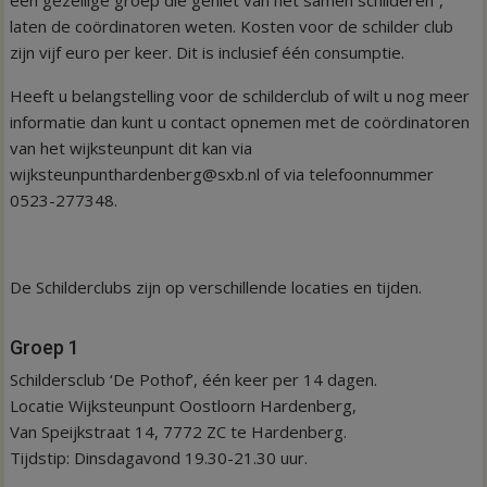
laten de coördinatoren weten. Kosten voor de schilder club
zijn vijf euro per keer. Dit is inclusief één consumptie.
Heeft u belangstelling voor de schilderclub of wilt u nog meer
informatie dan kunt u contact opnemen met de coördinatoren
van het wijksteunpunt dit kan via
wijksteunpunthardenberg@sxb.nl of via telefoonnummer
0523-277348.
De Schilderclubs zijn op verschillende locaties en tijden.
Groep 1
Schildersclub ‘De Pothof’, één keer per 14 dagen.
Locatie Wijksteunpunt Oostloorn Hardenberg,
Van Speijkstraat 14, 7772 ZC te Hardenberg.
Tijdstip: Dinsdagavond 19.30-21.30 uur.