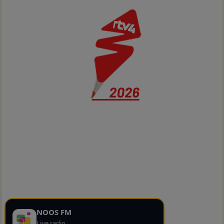
NOOS FM
Live radio