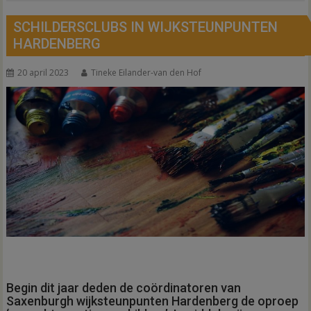
SCHILDERSCLUBS IN WIJKSTEUNPUNTEN
HARDENBERG
20 april 2023
Tineke Eilander-van den Hof
Begin dit jaar deden de coördinatoren van
Saxenburgh wijksteunpunten Hardenberg de oproep